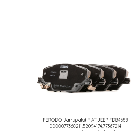
FERODO Jarrupalat FIAT,JEEP FDB4688
0000077368211,52094174,77367214