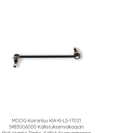
MOOG Koiranluu KIA KI-LS-17021
54830G6000 Kallistuksenvakaajan
Yhdystanko,Tanko, Kallistuksenvaimennin