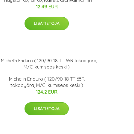
12.49 EUR
LISÄTIETOJA
Michelin Enduro ( 120/90-18 TT 65R
takapyörä, M/C, kumiseos keski )
124.2 EUR
LISÄTIETOJA