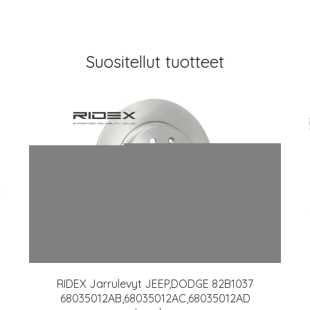
Suositellut tuotteet
RIDEX Jarrulevyt JEEP,DODGE 82B1037
68035012AB,68035012AC,68035012AD