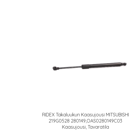
RIDEX Takaluukun Kaasujousi MITSUBISHI
219G0528 280149,OAS0280149C03
Kaasujousi, Tavaratila