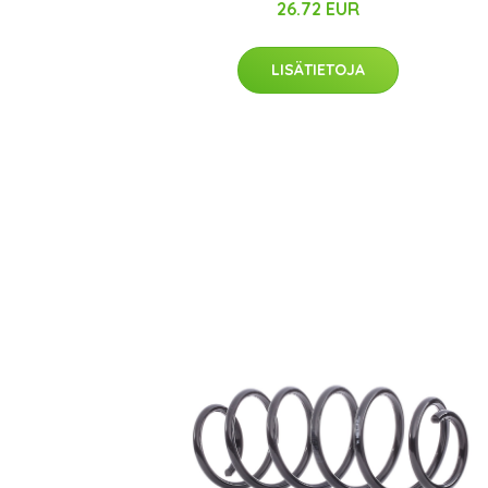
26.72 EUR
LISÄTIETOJA