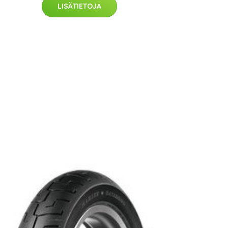
LISÄTIETOJA