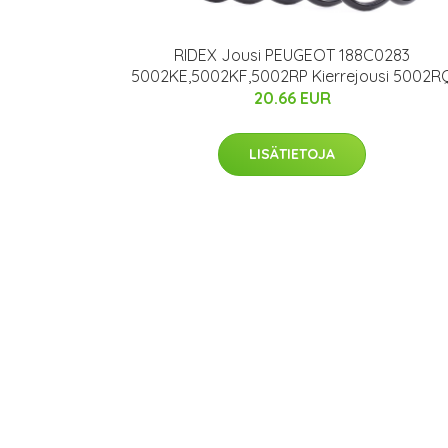
RIDEX Jousi PEUGEOT 188C0283
5002KE,5002KF,5002RP Kierrejousi 5002R
20.66 EUR
LISÄTIETOJA