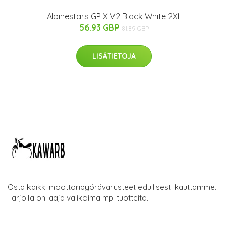
Alpinestars GP X V2 Black White 2XL
56.93 GBP
81.89 GBP
LISÄTIETOJA
Osta kaikki moottoripyörävarusteet edullisesti kauttamme.
Tarjolla on laaja valikoima mp-tuotteita.