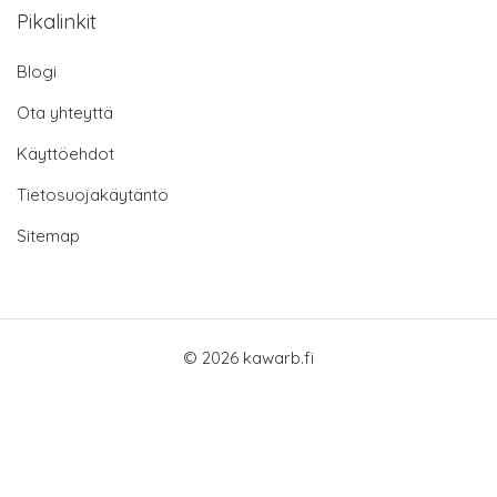
Pikalinkit
Blogi
Ota yhteyttä
Käyttöehdot
Tietosuojakäytäntö
Sitemap
© 2026 kawarb.fi