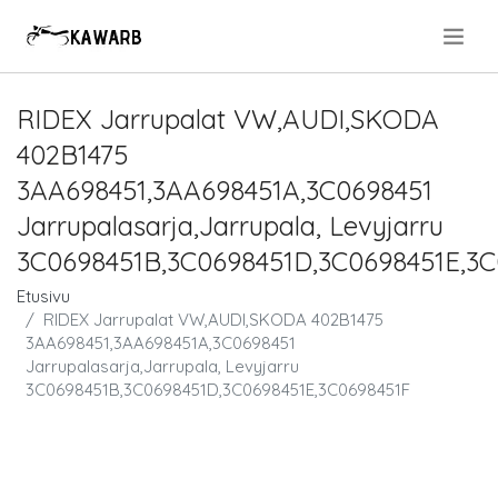
.
RIDEX Jarrupalat VW,AUDI,SKODA
402B1475
3AA698451,3AA698451A,3C0698451
Jarrupalasarja,Jarrupala, Levyjarru
3C0698451B,3C0698451D,3C0698451E,3
Etusivu
RIDEX Jarrupalat VW,AUDI,SKODA 402B1475
3AA698451,3AA698451A,3C0698451
Jarrupalasarja,Jarrupala, Levyjarru
3C0698451B,3C0698451D,3C0698451E,3C0698451F