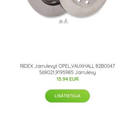
RIDEX Jarrulevyt OPEL,VAUXHALL 82B0047
569021,9195985 Jarrulevy
15.94 EUR
LISÄTIETOJA