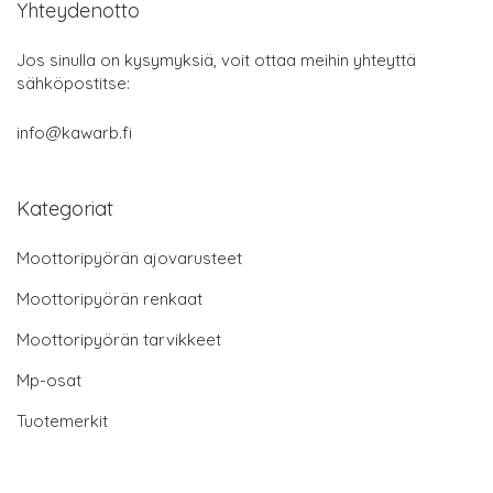
Yhteydenotto
Jos sinulla on kysymyksiä, voit ottaa meihin yhteyttä
sähköpostitse:
info@kawarb.fi
Kategoriat
Moottoripyörän ajovarusteet
Moottoripyörän renkaat
Moottoripyörän tarvikkeet
Mp-osat
Tuotemerkit