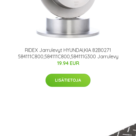
RIDEX Jarrulevyt HYUNDAI,KIA 82B0271
584111C800,584111C800,584111G300 Jarrulevy
19.94 EUR
LISÄTIETOJA