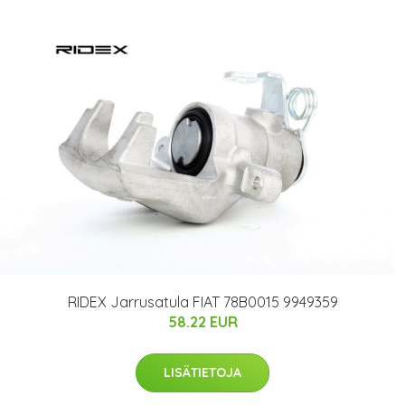
RIDEX Jarrusatula FIAT 78B0015 9949359
58.22 EUR
LISÄTIETOJA