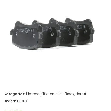
Kategoriat:
Mp-osat
,
Tuotemerkit
,
Ridex
,
Jarrut
Brand:
RIDEX