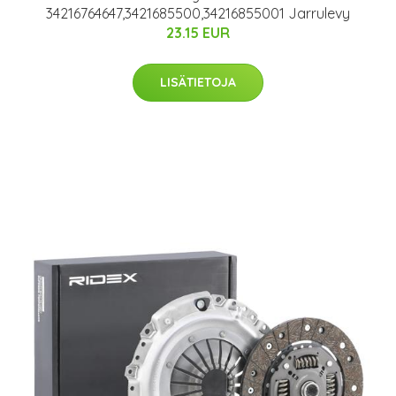
34216764647,3421685500,34216855001 Jarrulevy
23.15 EUR
LISÄTIETOJA