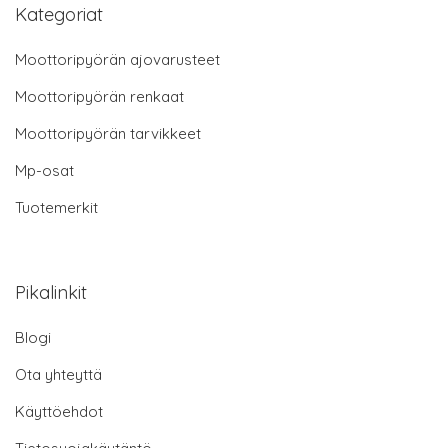
Kategoriat
Moottoripyörän ajovarusteet
Moottoripyörän renkaat
Moottoripyörän tarvikkeet
Mp-osat
Tuotemerkit
Pikalinkit
Blogi
Ota yhteyttä
Käyttöehdot