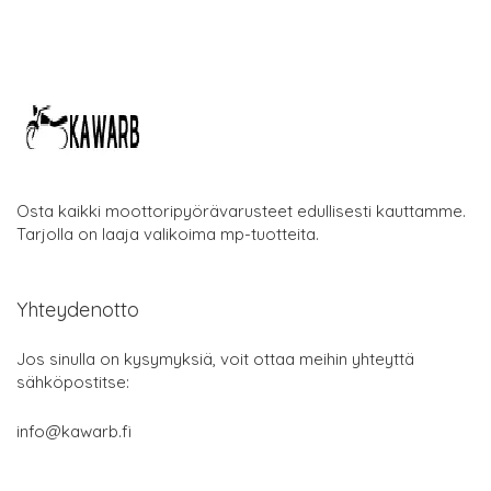
Osta kaikki moottoripyörävarusteet edullisesti kauttamme.
Tarjolla on laaja valikoima mp-tuotteita.
Yhteydenotto
Jos sinulla on kysymyksiä, voit ottaa meihin yhteyttä
sähköpostitse:
info@kawarb.fi