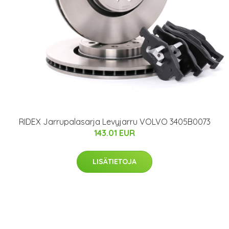
RIDEX Jarrupalasarja Levyjarru VOLVO 3405B0073
143.01 EUR
LISÄTIETOJA