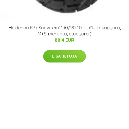
Heidenau K77 Snowtex ( 130/90-10 TL 61J takapyörä,
M+S-merkintä, etupyörä )
88.4 EUR
LISÄTIETOJA