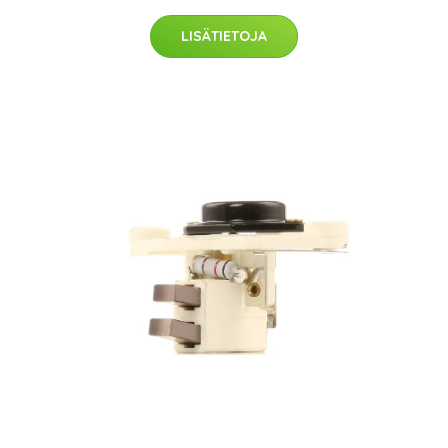
LISÄTIETOJA