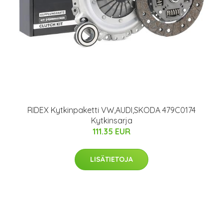
RIDEX Kytkinpaketti VW,AUDI,SKODA 479C0174
Kytkinsarja
111.35 EUR
LISÄTIETOJA