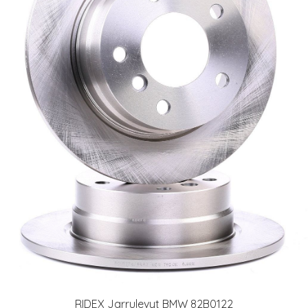
RIDEX Jarrulevyt BMW 82B0122