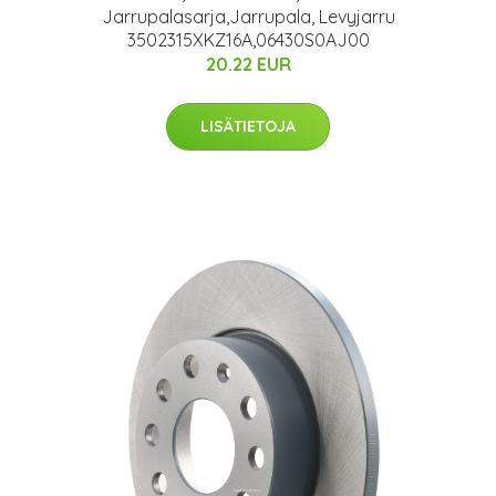
Jarrupalasarja,Jarrupala, Levyjarru
3502315XKZ16A,06430S0AJ00
20.22 EUR
LISÄTIETOJA