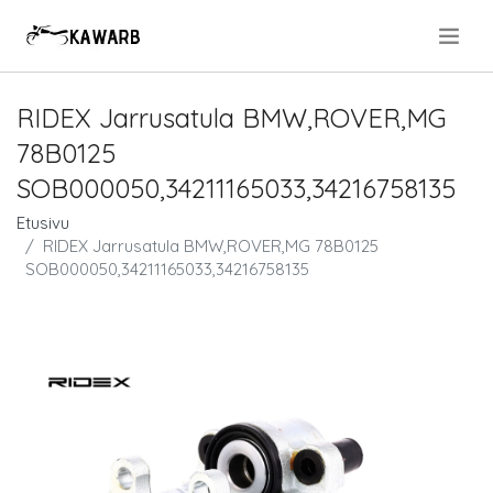
.
RIDEX Jarrusatula BMW,ROVER,MG
78B0125
SOB000050,34211165033,34216758135
Etusivu
RIDEX Jarrusatula BMW,ROVER,MG 78B0125
SOB000050,34211165033,34216758135