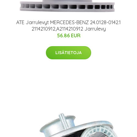
ATE Jarrulevyt MERCEDES-BENZ 24.0128-0142.1
2114210912,A2114210912 Jarrulevy
56.86 EUR
LISÄTIETOJA