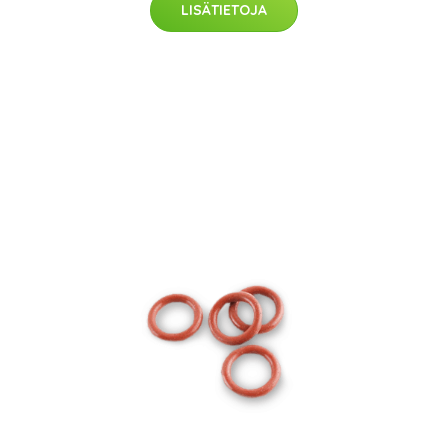
LISÄTIETOJA