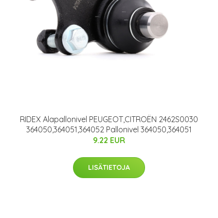
RIDEX Alapallonivel PEUGEOT,CITROËN 2462S0030
364050,364051,364052 Pallonivel 364050,364051
9.22 EUR
LISÄTIETOJA