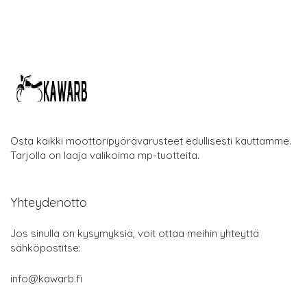
Osta kaikki moottoripyörävarusteet edullisesti kauttamme.
Tarjolla on laaja valikoima mp-tuotteita.
Yhteydenotto
Jos sinulla on kysymyksiä, voit ottaa meihin yhteyttä
sähköpostitse:
info@kawarb.fi