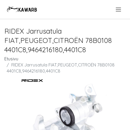
.
RIDEX Jarrusatula
FIAT,PEUGEOT,CITROËN 78B0108
4401C8,9464216180,4401C8
Etusivu
RIDEX Jarrusatula FIAT,PEUGEOT,CITROËN 78B0108
4401C8,9464216180,4401C8