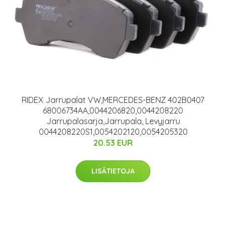
RIDEX Jarrupalat VW,MERCEDES-BENZ 402B0407
68006734AA,0044206820,0044208220
Jarrupalasarja,Jarrupala, Levyjarru
0044208220S1,0054202120,0054205320
20.53 EUR
LISÄTIETOJA