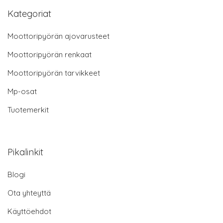
Kategoriat
Moottoripyörän ajovarusteet
Moottoripyörän renkaat
Moottoripyörän tarvikkeet
Mp-osat
Tuotemerkit
Pikalinkit
Blogi
Ota yhteyttä
Käyttöehdot