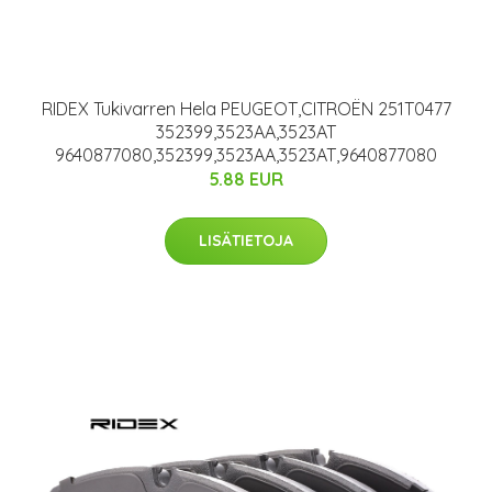
RIDEX Tukivarren Hela PEUGEOT,CITROËN 251T0477
352399,3523AA,3523AT
9640877080,352399,3523AA,3523AT,9640877080
5.88 EUR
LISÄTIETOJA