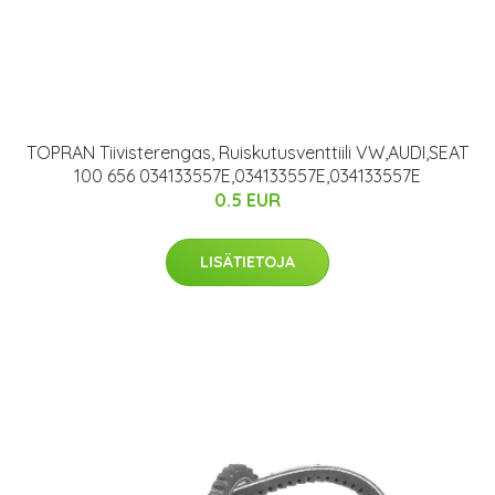
TOPRAN Tiivisterengas, Ruiskutusventtiili VW,AUDI,SEAT
100 656 034133557E,034133557E,034133557E
0.5 EUR
LISÄTIETOJA