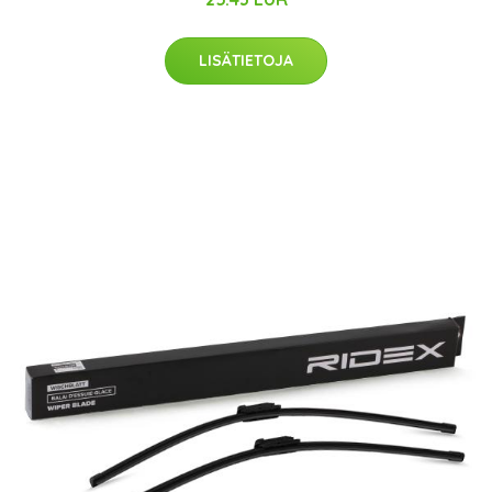
LISÄTIETOJA