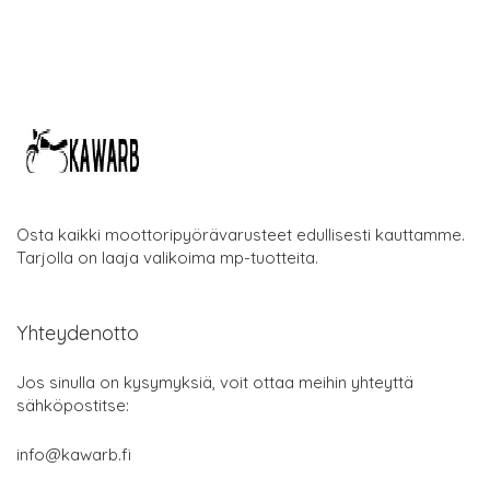
Osta kaikki moottoripyörävarusteet edullisesti kauttamme.
Tarjolla on laaja valikoima mp-tuotteita.
Yhteydenotto
Jos sinulla on kysymyksiä, voit ottaa meihin yhteyttä
sähköpostitse:
info@kawarb.fi