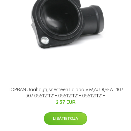
TOPRAN Jäähdytysnesteen Laippa VW,AUDI,SEAT 107
307 055121121F,055121121F,055121121F
2.37 EUR
LISÄTIETOJA