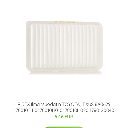
RIDEX Ilmansuodatin TOYOTA,LEXUS 8A0629
1780101H10,178010H010,178010H020 1780120040
5.46 EUR