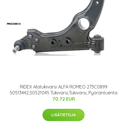
RIDEX Alatukivarsi ALFA ROMEO 273C0899
50513442,50521045 Tukivarsi,Tukivarsi, Pyöräntuenta
70.72 EUR
LISÄTIETOJA