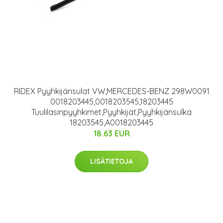
RIDEX Pyyhkijänsulat VW,MERCEDES-BENZ 298W0091
0018203445,0018203545,18203445
Tuulilasinpyyhkimet,Pyyhkijät,Pyyhkijänsulka
18203545,A0018203445
18.63 EUR
LISÄTIETOJA