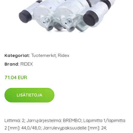
Kategoriat:
Tuotemerkit
,
Ridex
Brand:
RIDEX
71.04 EUR
LISÄTIETOJA
Liittimiä: 2; Jarrujärjestelmä: BREMBO; Läpimitta 1/läpimitta
2 [mm]: 44,0/48,0; Jarrulevypaksuudelle [mm]: 24;