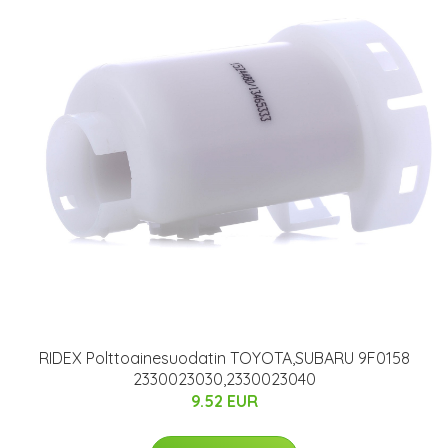
RIDEX Polttoainesuodatin TOYOTA,SUBARU 9F0158
2330023030,2330023040
9.52 EUR