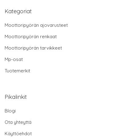
Kategoriat
Moottoripyörän ajovarusteet
Moottoripyörän renkaat
Moottoripyörän tarvikkeet
Mp-osat
Tuotemerkit
Pikalinkit
Blogi
Ota yhteyttä
Käyttöehdot