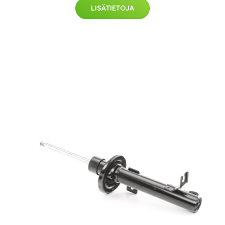
LISÄTIETOJA