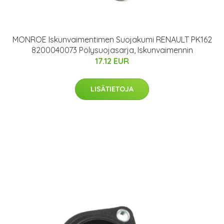
MONROE Iskunvaimentimen Suojakumi RENAULT PK162
8200040073 Pölysuojasarja, Iskunvaimennin
17.12 EUR
LISÄTIETOJA