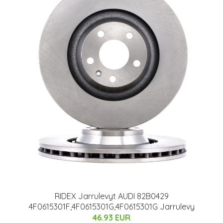
RIDEX Jarrulevyt AUDI 82B0429
4F0615301F,4F0615301G,4F0615301G Jarrulevy
46.93 EUR