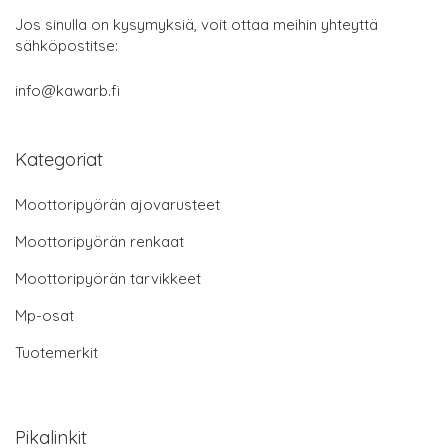
Jos sinulla on kysymyksiä, voit ottaa meihin yhteyttä
sähköpostitse:
info@kawarb.fi
Kategoriat
Moottoripyörän ajovarusteet
Moottoripyörän renkaat
Moottoripyörän tarvikkeet
Mp-osat
Tuotemerkit
Pikalinkit