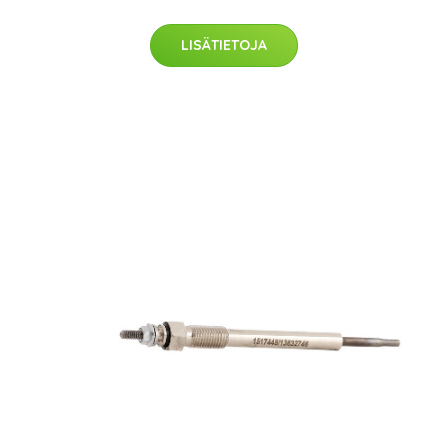
LISÄTIETOJA