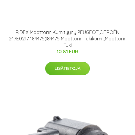
RIDEX Moottorin Kumityyny PEUGEOT,CITROËN
247E0217 184475,184475 Moottorin Tukikumit,Moottorin
Tuki
10.81 EUR
LISÄTIETOJA