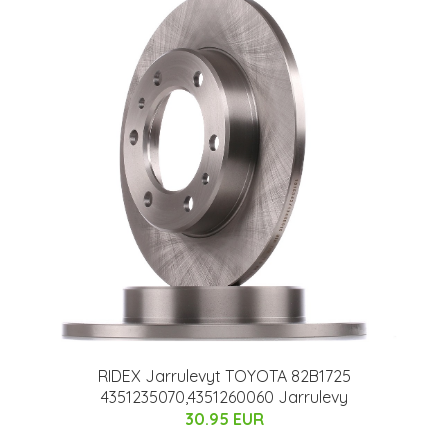
RIDEX Jarrulevyt TOYOTA 82B1725
4351235070,4351260060 Jarrulevy
30.95 EUR