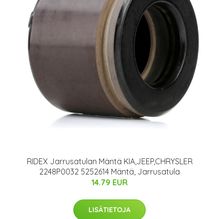
RIDEX Jarrusatulan Mäntä KIA,JEEP,CHRYSLER
2248P0032 5252614 Mäntä, Jarrusatula
14.79 EUR
LISÄTIETOJA