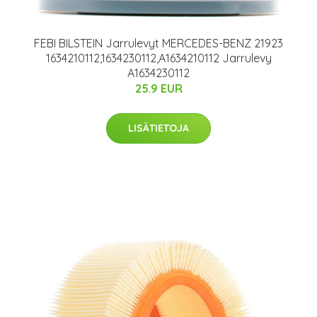
FEBI BILSTEIN Jarrulevyt MERCEDES-BENZ 21923
1634210112,1634230112,A1634210112 Jarrulevy
A1634230112
25.9 EUR
LISÄTIETOJA