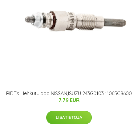
RIDEX Hehkutulppa NISSAN,ISUZU 243G0103 11065C8600
7.79 EUR
LISÄTIETOJA