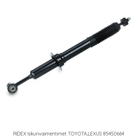
RIDEX Iskunvaimentimet TOYOTA,LEXUS 854S0664