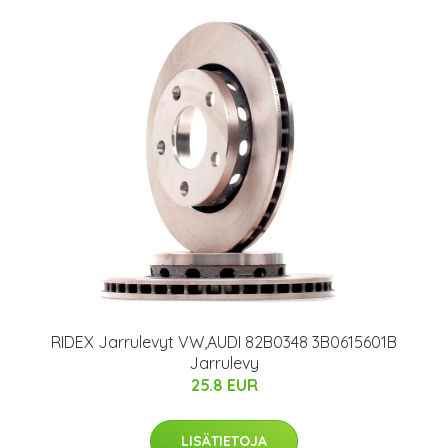
RIDEX Jarrulevyt VW,AUDI 82B0348 3B0615601B
Jarrulevy
25.8 EUR
LISÄTIETOJA