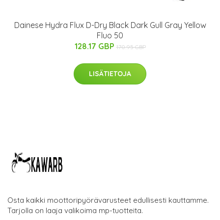
Dainese Hydra Flux D-Dry Black Dark Gull Gray Yellow
Fluo 50
128.17 GBP
170.95 GBP
LISÄTIETOJA
Osta kaikki moottoripyörävarusteet edullisesti kauttamme.
Tarjolla on laaja valikoima mp-tuotteita.