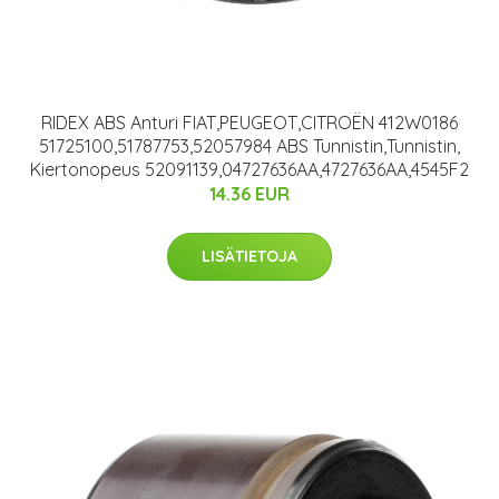
RIDEX ABS Anturi FIAT,PEUGEOT,CITROËN 412W0186
51725100,51787753,52057984 ABS Tunnistin,Tunnistin,
Kiertonopeus 52091139,04727636AA,4727636AA,4545F2
14.36 EUR
LISÄTIETOJA