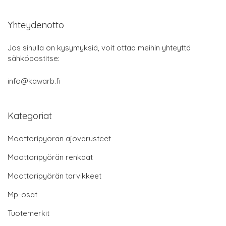
Yhteydenotto
Jos sinulla on kysymyksiä, voit ottaa meihin yhteyttä
sähköpostitse:
info@kawarb.fi
Kategoriat
Moottoripyörän ajovarusteet
Moottoripyörän renkaat
Moottoripyörän tarvikkeet
Mp-osat
Tuotemerkit