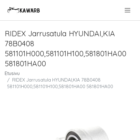
.
RIDEX Jarrusatula HYUNDAI,KIA
78B0408
581101H000,581101H100,581801HA00
581801HA00
Etusivu
RIDEX Jarrusatula HYUNDAI,KIA 78B0408
581101H000,581101H100,581801HA00 581801HA00