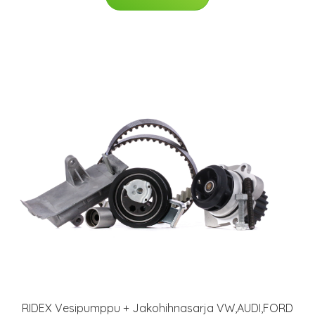
RIDEX Vesipumppu + Jakohihnasarja VW,AUDI,FORD