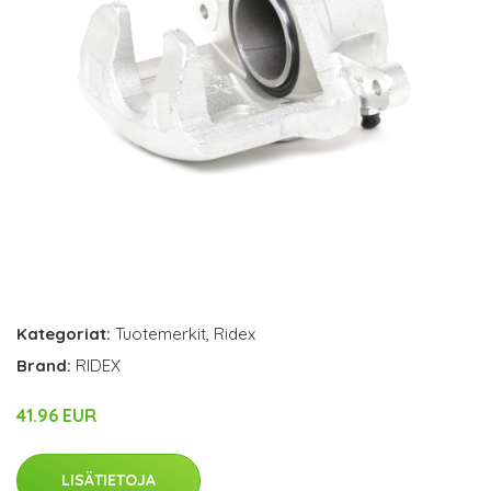
Kategoriat:
Tuotemerkit
,
Ridex
Brand:
RIDEX
41.96 EUR
LISÄTIETOJA