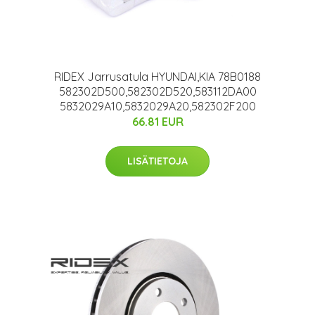
RIDEX Jarrusatula HYUNDAI,KIA 78B0188
582302D500,582302D520,583112DA00
5832029A10,5832029A20,582302F200
66.81 EUR
LISÄTIETOJA