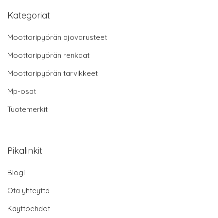
Kategoriat
Moottoripyörän ajovarusteet
Moottoripyörän renkaat
Moottoripyörän tarvikkeet
Mp-osat
Tuotemerkit
Pikalinkit
Blogi
Ota yhteyttä
Käyttöehdot