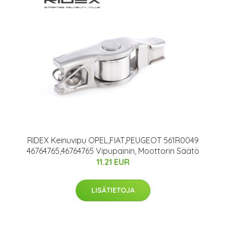
RIDEX Keinuvipu OPEL,FIAT,PEUGEOT 561R0049
46764765,46764765 Vipupainin, Moottorin Säätö
11.21 EUR
LISÄTIETOJA