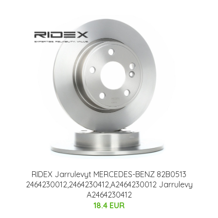
RIDEX Jarrulevyt MERCEDES-BENZ 82B0513
2464230012,2464230412,A2464230012 Jarrulevy
A2464230412
18.4 EUR