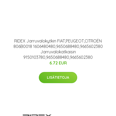
RIDEX Jarruvalokytkin FIAT,PEUGEOT,CITROËN
806B0018 1606480480,9650688480,9665602380
Jarruvalokatkaisin
9150103780,9650688480,9665602380
6.72 EUR
LISÄTIETOJA