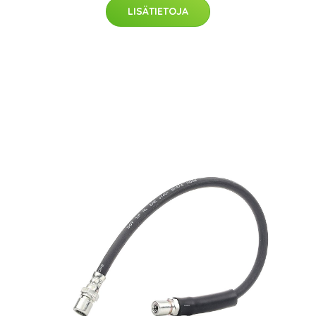
LISÄTIETOJA