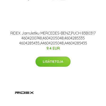
RIDEX Jarruletku MERCEDES-BENZ,PUCH 83B0317
4604200748,4604205048,4604285335
4604285435,A4604205048,A4604285435
9.4 EUR
LISÄTIETOJA