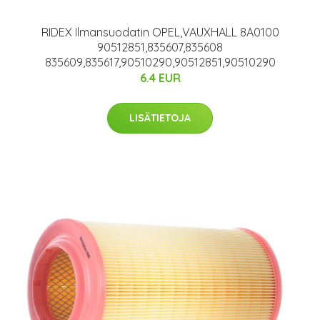
RIDEX Ilmansuodatin OPEL,VAUXHALL 8A0100
90512851,835607,835608
835609,835617,90510290,90512851,90510290
6.4 EUR
LISÄTIETOJA