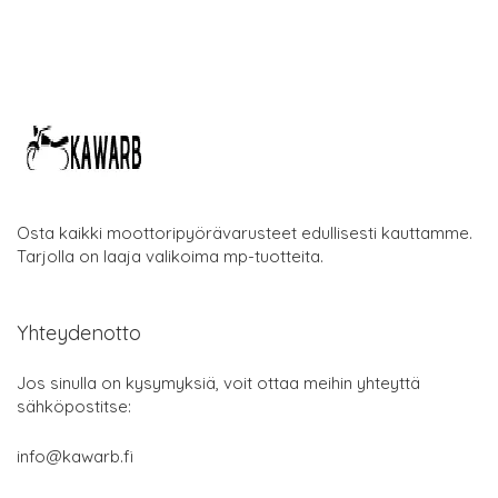
Osta kaikki moottoripyörävarusteet edullisesti kauttamme.
Tarjolla on laaja valikoima mp-tuotteita.
Yhteydenotto
Jos sinulla on kysymyksiä, voit ottaa meihin yhteyttä
sähköpostitse:
info@kawarb.fi