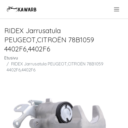
.
RIDEX Jarrusatula
PEUGEOT,CITROËN 78B1059
4402F6,4402F6
Etusivu
RIDEX Jarrusatula PEUGEOT,CITROËN 78B1059
4402F6,4402F6