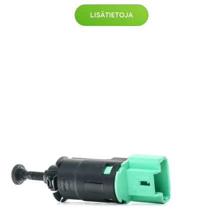
LISÄTIETOJA