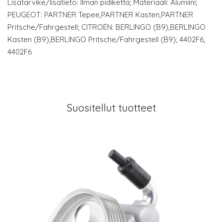
Lisätarvike/lisätieto: Ilman pidikettä; Materiaali: Alumiini;
PEUGEOT: PARTNER Tepee,PARTNER Kasten,PARTNER
Pritsche/Fahrgestell; CITROËN: BERLINGO (B9),BERLINGO
Kasten (B9),BERLINGO Pritsche/Fahrgestell (B9); 4402F6,
4402F6
Suositellut tuotteet