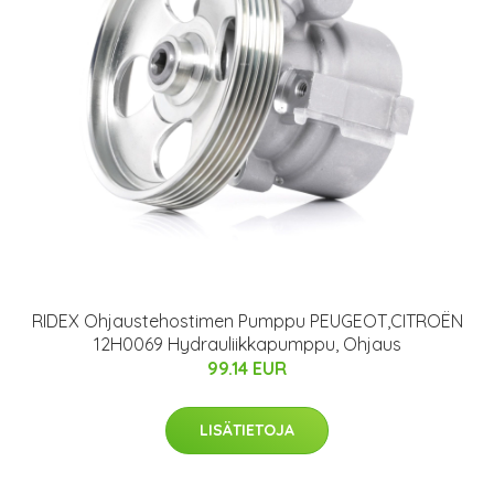
RIDEX Ohjaustehostimen Pumppu PEUGEOT,CITROËN
12H0069 Hydrauliikkapumppu, Ohjaus
99.14 EUR
LISÄTIETOJA