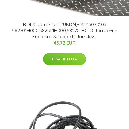
RIDEX Jarrukilpi HYUNDAI,KIA 1330S0103
582701H000,582521H000,582701H000 Jarrulevyn
Suojakilpi,Suojapelti, Jarrulevy
45.72 EUR
LISÄTIETOJA