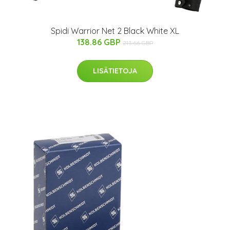
Spidi Warrior Net 2 Black White XL
138.86 GBP
213.66 GBP
LISÄTIETOJA