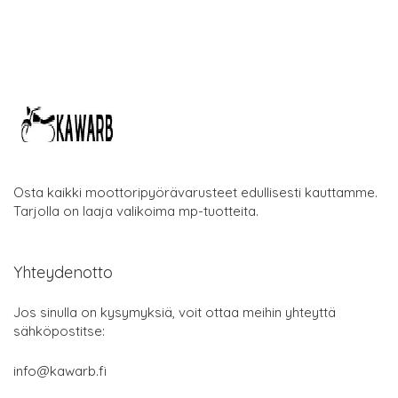
Osta kaikki moottoripyörävarusteet edullisesti kauttamme.
Tarjolla on laaja valikoima mp-tuotteita.
Yhteydenotto
Jos sinulla on kysymyksiä, voit ottaa meihin yhteyttä
sähköpostitse:
info@kawarb.fi