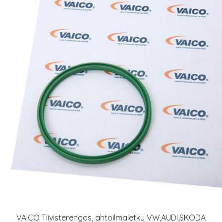
VAICO Tiivisterengas, ahtoilmaletku VW,AUDI,SKODA