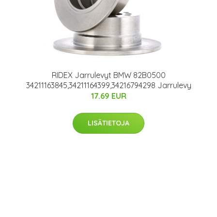
RIDEX Jarrulevyt BMW 82B0500
34211163845,34211164399,34216794298 Jarrulevy
17.69 EUR
LISÄTIETOJA