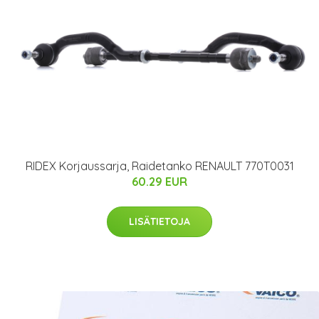
RIDEX Korjaussarja, Raidetanko RENAULT 770T0031
60.29 EUR
LISÄTIETOJA