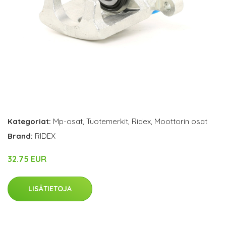
Kategoriat:
Mp-osat
,
Tuotemerkit
,
Ridex
,
Moottorin osat
Brand:
RIDEX
32.75 EUR
LISÄTIETOJA