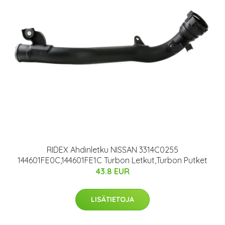
RIDEX Ahdinletku NISSAN 3314C0255
144601FE0C,144601FE1C Turbon Letkut,Turbon Putket
43.8 EUR
LISÄTIETOJA