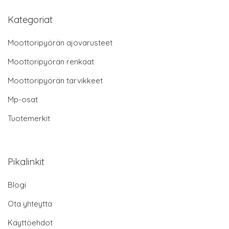
Kategoriat
Moottoripyörän ajovarusteet
Moottoripyörän renkaat
Moottoripyörän tarvikkeet
Mp-osat
Tuotemerkit
Pikalinkit
Blogi
Ota yhteyttä
Käyttöehdot