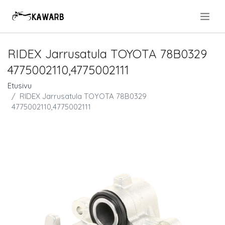
.
RIDEX Jarrusatula TOYOTA 78B0329
4775002110,4775002111
Etusivu
RIDEX Jarrusatula TOYOTA 78B0329
4775002110,4775002111