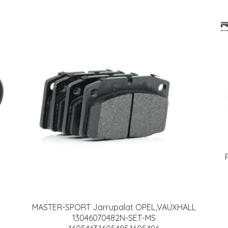
MASTER-SPORT Jarrupalat OPEL,VAUXHALL
13046070482N-SET-MS