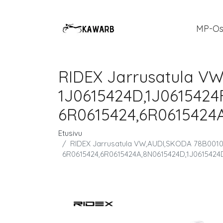
MP-Os
RIDEX Jarrusatula V
1J0615424D,1J0615424
6R0615424,6R0615424A
Etusivu
RIDEX Jarrusatula VW,AUDI,SKODA 78B0010 
6R0615424,6R0615424A,8N0615424D,1J0615424D