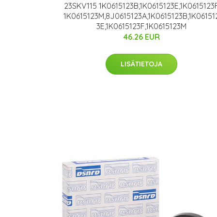
23SKV115 1K0615123B,1K0615123E,1K0615123
1K0615123M,8J0615123A,1K0615123B,1K06151
3E,1K0615123F,1K0615123M
46.26 EUR
LISÄTIETOJA