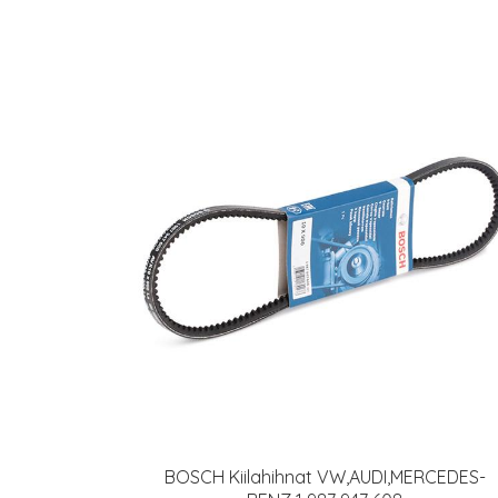
BOSCH Kiilahihnat VW,AUDI,MERCEDES-