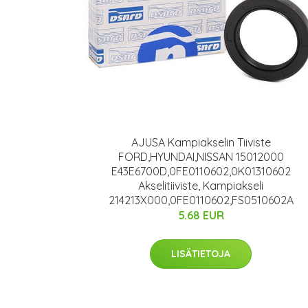
AJUSA Kampiakselin Tiiviste
FORD,HYUNDAI,NISSAN 15012000
E43E6700D,0FE0110602,0K01310602
Akselitiiviste, Kampiakseli
214213X000,0FE0110602,FS0510602A
5.68 EUR
LISÄTIETOJA