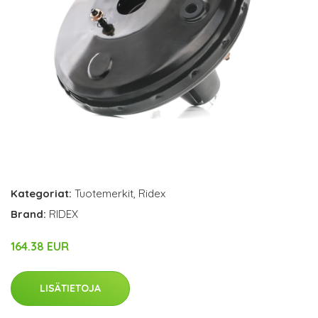
Kategoriat:
Tuotemerkit
,
Ridex
Brand:
RIDEX
164.38 EUR
LISÄTIETOJA