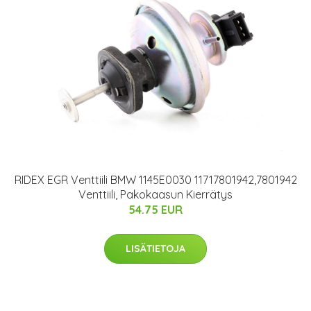
RIDEX EGR Venttiili BMW 1145E0030 11717801942,7801942
Venttiili, Pakokaasun Kierrätys
54.75 EUR
LISÄTIETOJA