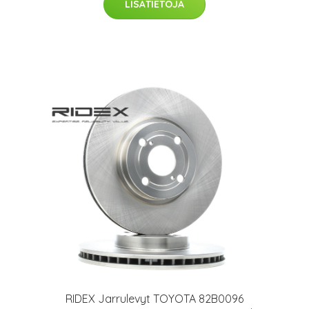
LISÄTIETOJA
RIDEX Jarrulevyt TOYOTA 82B0096