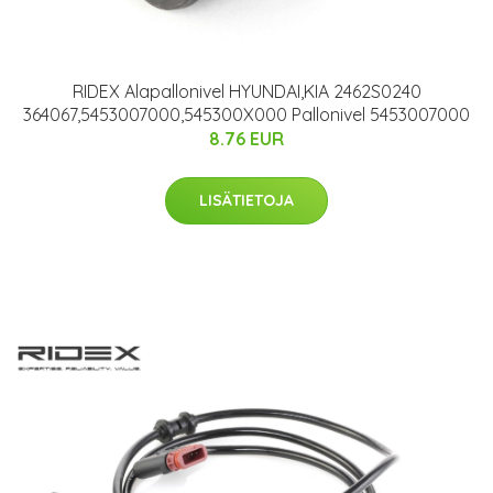
RIDEX Alapallonivel HYUNDAI,KIA 2462S0240
364067,5453007000,545300X000 Pallonivel 5453007000
8.76 EUR
LISÄTIETOJA