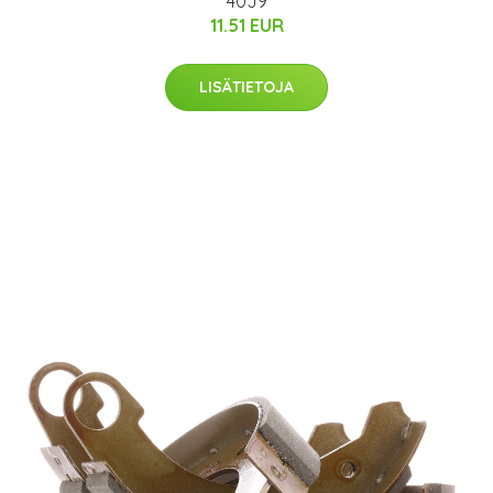
40J9
11.51 EUR
LISÄTIETOJA