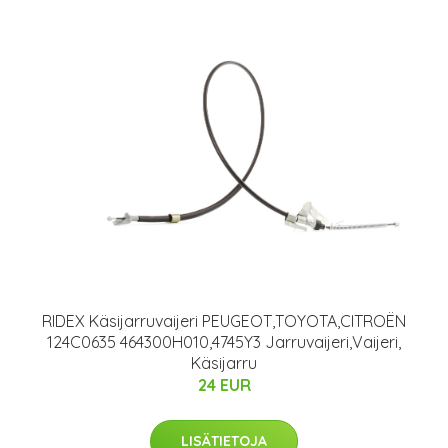
RIDEX Käsijarruvaijeri PEUGEOT,TOYOTA,CITROËN
124C0635 464300H010,4745Y3 Jarruvaijeri,Vaijeri,
Käsijarru
24 EUR
LISÄTIETOJA