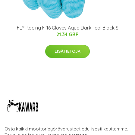
FLY Racing F-16 Gloves Aqua Dark Teal Black S
21.34 GBP
LISÄTIETOJA
Osta kaikki moottoripyörävarusteet edullisesti kauttamme.