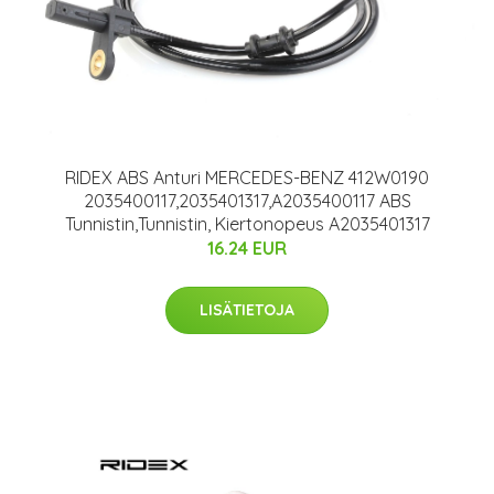
RIDEX ABS Anturi MERCEDES-BENZ 412W0190
2035400117,2035401317,A2035400117 ABS
Tunnistin,Tunnistin, Kiertonopeus A2035401317
16.24 EUR
LISÄTIETOJA