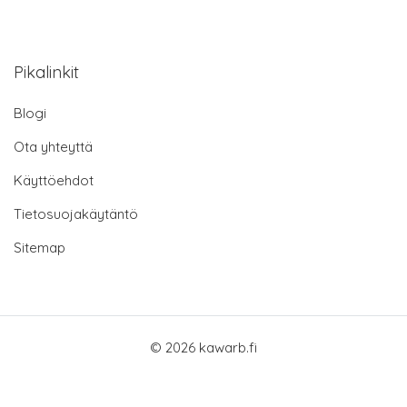
Pikalinkit
Blogi
Ota yhteyttä
Käyttöehdot
Tietosuojakäytäntö
Sitemap
© 2026 kawarb.fi