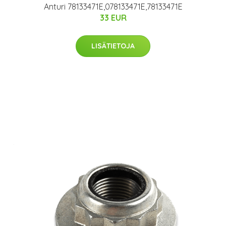
Anturi 78133471E,078133471E,78133471E
33 EUR
LISÄTIETOJA