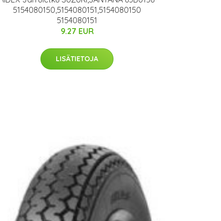
5154080150,5154080151,5154080150
5154080151
9.27 EUR
LISÄTIETOJA