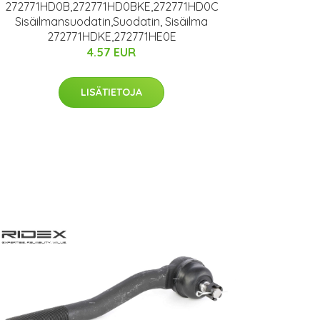
272771HD0B,272771HD0BKE,272771HD0C
Sisäilmansuodatin,Suodatin, Sisäilma
272771HDKE,272771HE0E
4.57 EUR
LISÄTIETOJA