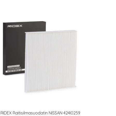
RIDEX Raitisilmasuodatin NISSAN 424I0259