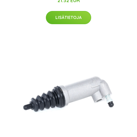
21.52 EUR
LISÄTIETOJA