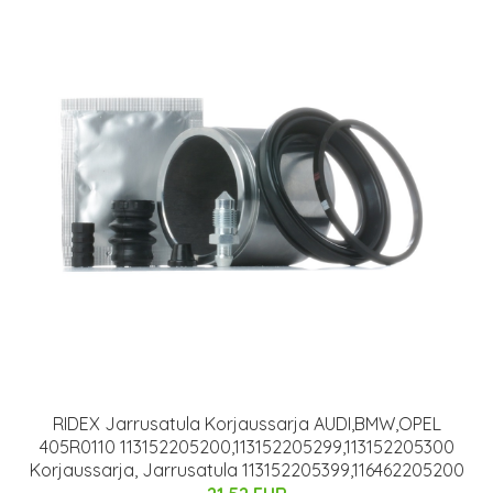
RIDEX Jarrusatula Korjaussarja AUDI,BMW,OPEL
405R0110 113152205200,113152205299,113152205300
Korjaussarja, Jarrusatula 113152205399,116462205200