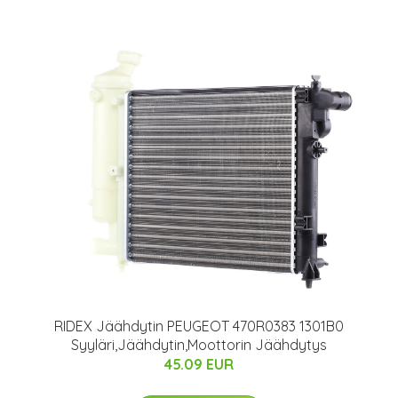
RIDEX Jäähdytin PEUGEOT 470R0383 1301B0
Syyläri,Jäähdytin,Moottorin Jäähdytys
45.09 EUR