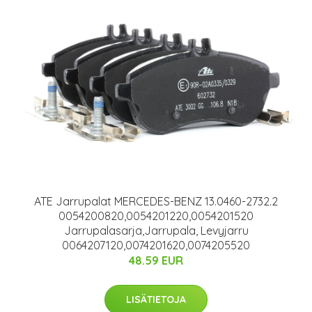
ATE Jarrupalat MERCEDES-BENZ 13.0460-2732.2
0054200820,0054201220,0054201520
Jarrupalasarja,Jarrupala, Levyjarru
0064207120,0074201620,0074205520
48.59 EUR
LISÄTIETOJA