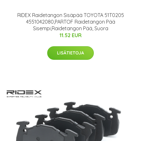
RIDEX Raidetangon Sisäpää TOYOTA 51T0205
4551042080,PARTOF Raidetangon Pää
Sisempi,Raidetangon Pää, Suora
11.52 EUR
LISÄTIETOJA