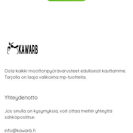
Osta kaikki moottoripyörävarusteet edullisesti kauttamme.
Tarjolla on laaja valikoima mp-tuotteita.
Yhteydenotto
Jos sinulla on kysymyksiä, voit ottaa meihin yhteyttä
sähköpostitse:
info@kawarb.fi