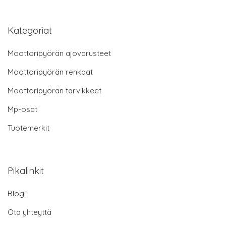
Kategoriat
Moottoripyörän ajovarusteet
Moottoripyörän renkaat
Moottoripyörän tarvikkeet
Mp-osat
Tuotemerkit
Pikalinkit
Blogi
Ota yhteyttä