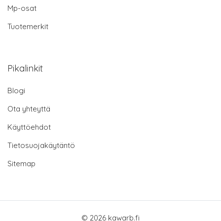
Mp-osat
Tuotemerkit
Pikalinkit
Blogi
Ota yhteyttä
Käyttöehdot
Tietosuojakäytäntö
Sitemap
© 2026 kawarb.fi