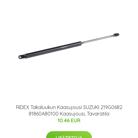
RIDEX Takaluukun Kaasujousi SUZUKI 219G0682
81860A80100 Kaasujousi, Tavaratila
10.46 EUR
LISÄTIETOJA