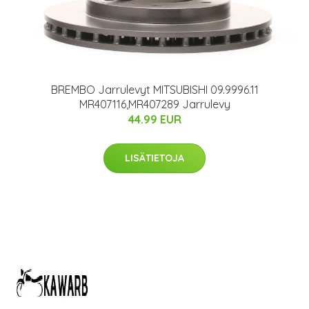
BREMBO Jarrulevyt MITSUBISHI 09.9996.11
MR407116,MR407289 Jarrulevy
44.99 EUR
LISÄTIETOJA