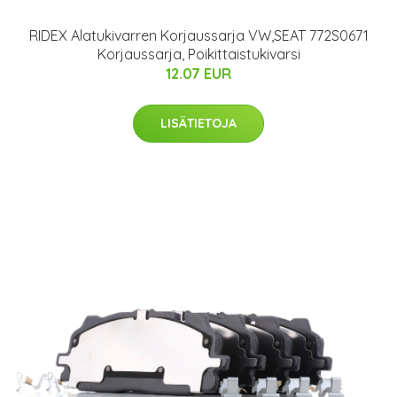
RIDEX Alatukivarren Korjaussarja VW,SEAT 772S0671
Korjaussarja, Poikittaistukivarsi
12.07 EUR
LISÄTIETOJA