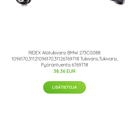
RIDEX Alatukivarsi BMW 273C0088
1096170,31121096170,31126769718 Tukivarsi,Tukivarsi,
Pyöräntuenta 6769718
38.36 EUR
LISÄTIETOJA