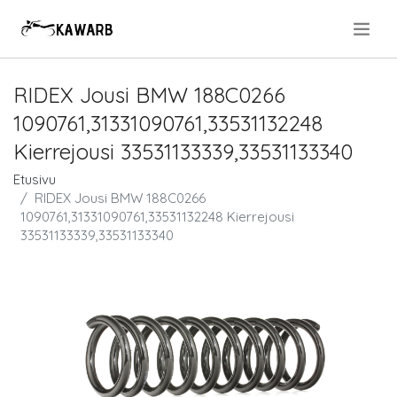
.
RIDEX Jousi BMW 188C0266
1090761,31331090761,33531132248
Kierrejousi 33531133339,33531133340
Etusivu
RIDEX Jousi BMW 188C0266
1090761,31331090761,33531132248 Kierrejousi
33531133339,33531133340