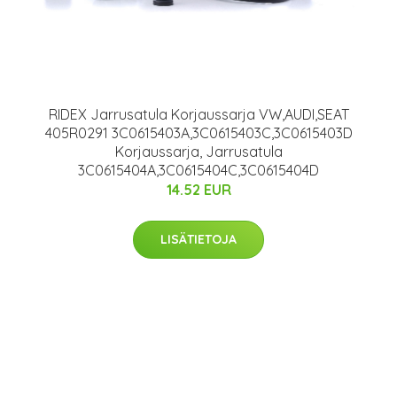
RIDEX Jarrusatula Korjaussarja VW,AUDI,SEAT
405R0291 3C0615403A,3C0615403C,3C0615403D
Korjaussarja, Jarrusatula
3C0615404A,3C0615404C,3C0615404D
14.52 EUR
LISÄTIETOJA