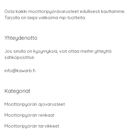
Osta kaikki moottoripyörävarusteet edullisesti kauttamme.
Tarjolla on laaja valikoima mp-tuotteita.
Yhteydenotto
Jos sinulla on kysymyksiä, voit ottaa meihin yhteyttä
sähköpostitse:
info@kawarb.fi
Kategoriat
Moottoripyörän ajovarusteet
Moottoripyörän renkaat
Moottoripyörän tarvikkeet