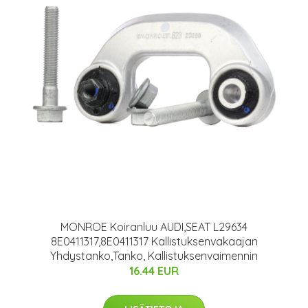
MONROE Koiranluu AUDI,SEAT L29634
8E0411317,8E0411317 Kallistuksenvakaajan
Yhdystanko,Tanko, Kallistuksenvaimennin
16.44 EUR