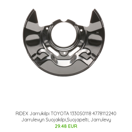
RIDEX Jarrukilpi TOYOTA 1330S0118 4778112240
Jarrulevyn Suojakilpi,Suojapelti, Jarrulevy
29.48 EUR