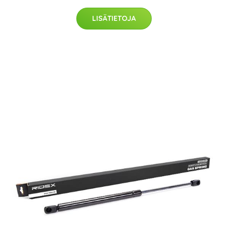
LISÄTIETOJA