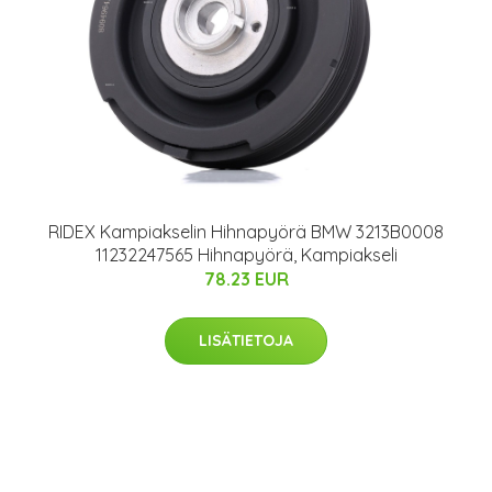
RIDEX Kampiakselin Hihnapyörä BMW 3213B0008
11232247565 Hihnapyörä, Kampiakseli
78.23 EUR
LISÄTIETOJA