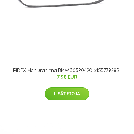
RIDEX Moniurahihna BMW 305P0420 64557792851
7.98 EUR
LISÄTIETOJA