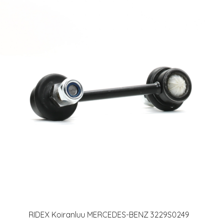
RIDEX Koiranluu MERCEDES-BENZ 3229S0249