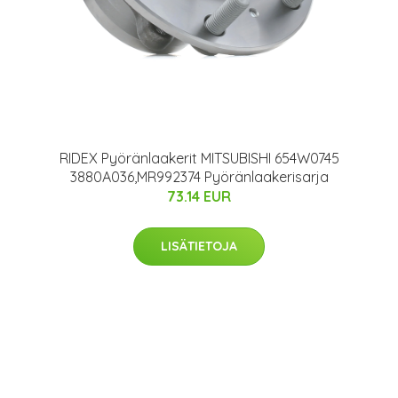
RIDEX Pyöränlaakerit MITSUBISHI 654W0745
3880A036,MR992374 Pyöränlaakerisarja
73.14 EUR
LISÄTIETOJA