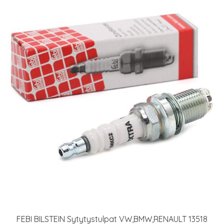
FEBI BILSTEIN Sytytystulpat VW,BMW,RENAULT 13518