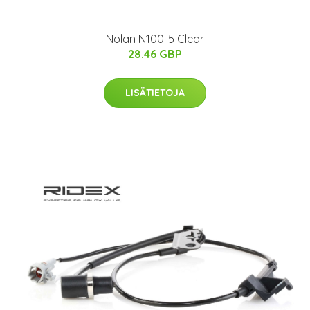
Nolan N100-5 Clear
28.46 GBP
LISÄTIETOJA