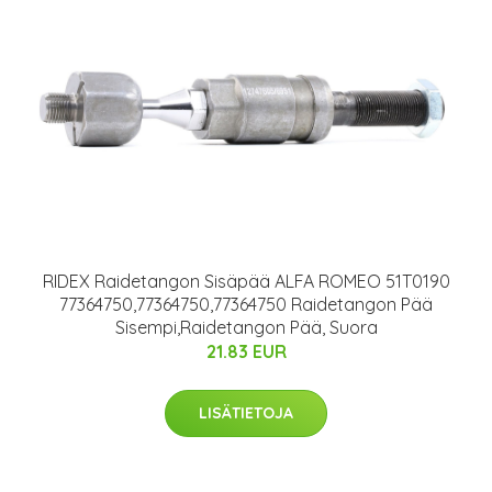
RIDEX Raidetangon Sisäpää ALFA ROMEO 51T0190
77364750,77364750,77364750 Raidetangon Pää
Sisempi,Raidetangon Pää, Suora
21.83 EUR
LISÄTIETOJA