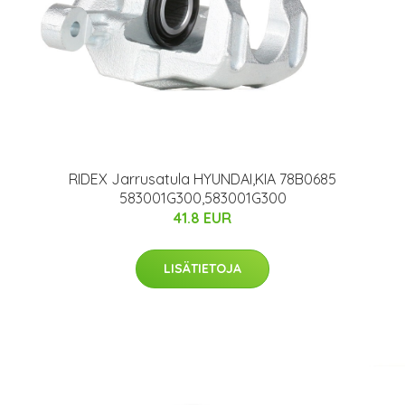
RIDEX Jarrusatula HYUNDAI,KIA 78B0685
583001G300,583001G300
41.8 EUR
LISÄTIETOJA