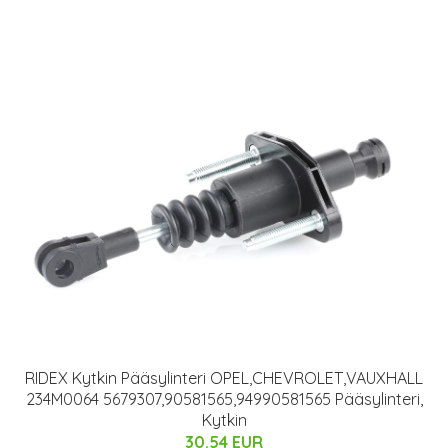
RIDEX Kytkin Pääsylinteri OPEL,CHEVROLET,VAUXHALL
234M0064 5679307,90581565,94990581565 Pääsylinteri,
Kytkin
30.54 EUR