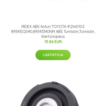
RIDEX ABS Anturi TOYOTA 412W0102
8954302040,89543340NM ABS Tunnistin,Tunnistin,
Kiertonopeus
13.86 EUR
LISÄTIETOJA