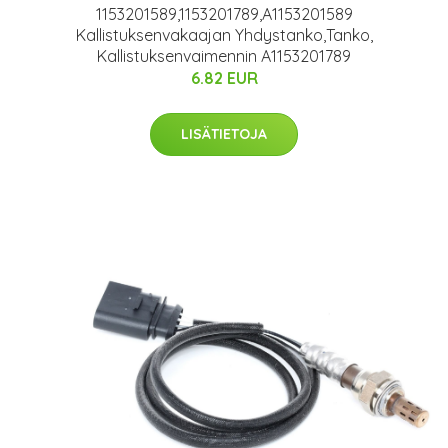
1153201589,1153201789,A1153201589
Kallistuksenvakaajan Yhdystanko,Tanko,
Kallistuksenvaimennin A1153201789
6.82 EUR
LISÄTIETOJA