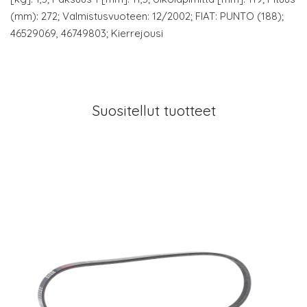
(mm): 272; Valmistusvuoteen: 12/2002; FIAT: PUNTO (188);
46529069, 46749803; Kierrejousi
Suositellut tuotteet