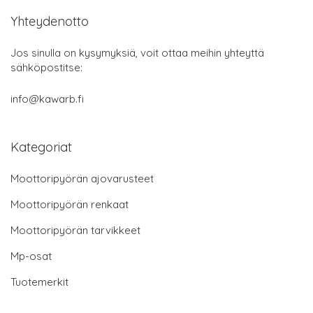
Yhteydenotto
Jos sinulla on kysymyksiä, voit ottaa meihin yhteyttä
sähköpostitse:
info@kawarb.fi
Kategoriat
Moottoripyörän ajovarusteet
Moottoripyörän renkaat
Moottoripyörän tarvikkeet
Mp-osat
Tuotemerkit