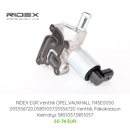
RIDEX EGR Venttiili OPEL,VAUXHALL 1145E0050
055556720,05851057,55556720 Venttiili, Pakokaasun
Kierrätys 5851057,5851057
50.74 EUR