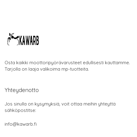
Osta kaikki moottoripyörävarusteet edullisesti kauttamme.
Tarjolla on laaja valikoima mp-tuotteita.
Yhteydenotto
Jos sinulla on kysymyksiä, voit ottaa meihin yhteyttä
sähköpostitse:
info@kawarb.fi