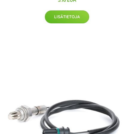
LISÄTIETOJA