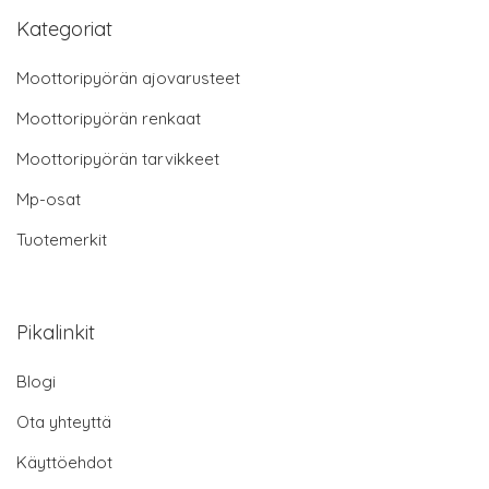
Kategoriat
Moottoripyörän ajovarusteet
Moottoripyörän renkaat
Moottoripyörän tarvikkeet
Mp-osat
Tuotemerkit
Pikalinkit
Blogi
Ota yhteyttä
Käyttöehdot