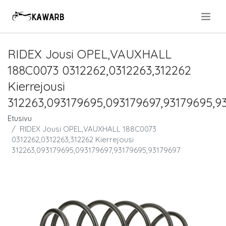
.
RIDEX Jousi OPEL,VAUXHALL
188C0073 0312262,0312263,312262
Kierrejousi
312263,093179695,093179697,93179695,9
Etusivu
RIDEX Jousi OPEL,VAUXHALL 188C0073
0312262,0312263,312262 Kierrejousi
312263,093179695,093179697,93179695,93179697