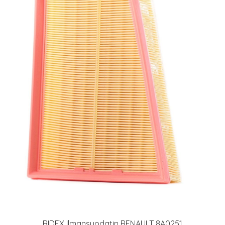
RIDEX Ilmansuodatin RENAULT 8A0251