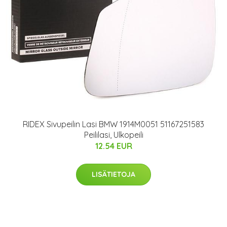
RIDEX Sivupeilin Lasi BMW 1914M0051 51167251583
Peililasi, Ulkopeili
12.54 EUR
LISÄTIETOJA