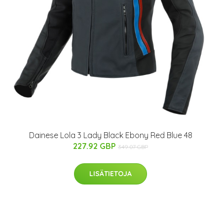
Dainese Lola 3 Lady Black Ebony Red Blue 48
227.92 GBP
349.07 GBP
LISÄTIETOJA