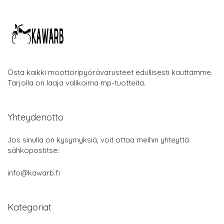
Osta kaikki moottoripyörävarusteet edullisesti kauttamme.
Tarjolla on laaja valikoima mp-tuotteita.
Yhteydenotto
Jos sinulla on kysymyksiä, voit ottaa meihin yhteyttä
sähköpostitse:
info@kawarb.fi
Kategoriat