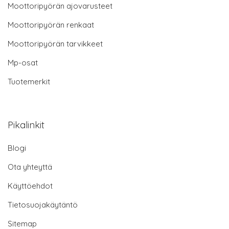
Moottoripyörän ajovarusteet
Moottoripyörän renkaat
Moottoripyörän tarvikkeet
Mp-osat
Tuotemerkit
Pikalinkit
Blogi
Ota yhteyttä
Käyttöehdot
Tietosuojakäytäntö
Sitemap