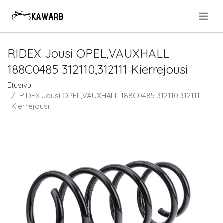
.
RIDEX Jousi OPEL,VAUXHALL
188C0485 312110,312111 Kierrejousi
Etusivu
RIDEX Jousi OPEL,VAUXHALL 188C0485 312110,312111
Kierrejousi