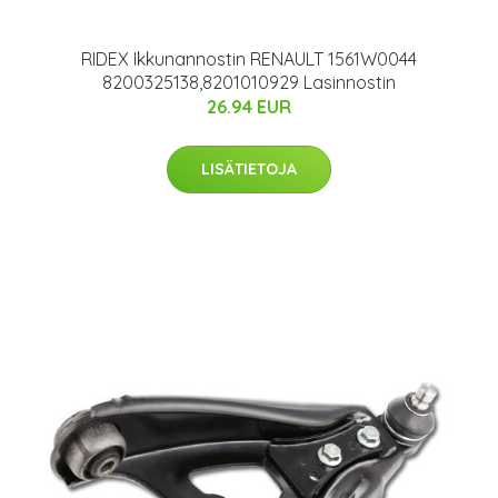
RIDEX Ikkunannostin RENAULT 1561W0044
8200325138,8201010929 Lasinnostin
26.94 EUR
LISÄTIETOJA