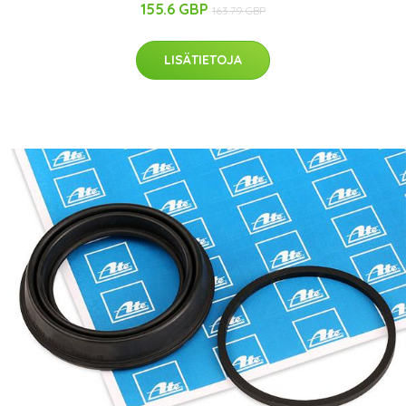
155.6 GBP
163.79 GBP
LISÄTIETOJA