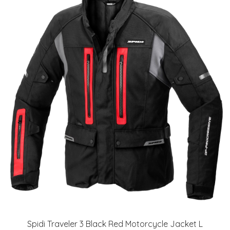
Spidi Traveler 3 Black Red Motorcycle Jacket L