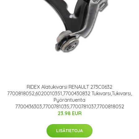
RIDEX Alatukivarsi RENAULT 273C0632
7700818052,6020010351,7700430832 Tukivarsi,Tukivarsi,
Pyöräntuenta
7700436303,7700781035,7700781037,7700818052
23.98 EUR
LISÄTIETOJA