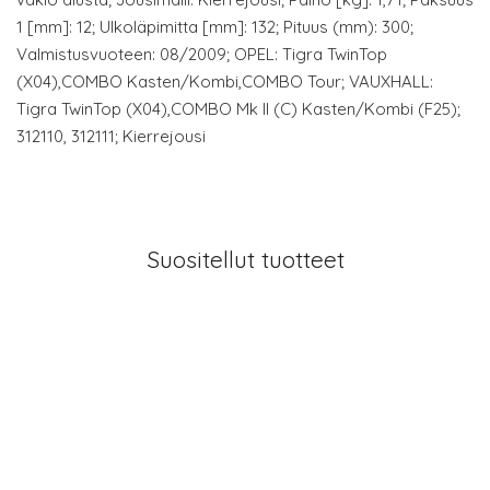
1 [mm]: 12; Ulkoläpimitta [mm]: 132; Pituus (mm): 300;
Valmistusvuoteen: 08/2009; OPEL: Tigra TwinTop
(X04),COMBO Kasten/Kombi,COMBO Tour; VAUXHALL:
Tigra TwinTop (X04),COMBO Mk II (C) Kasten/Kombi (F25);
312110, 312111; Kierrejousi
Suositellut tuotteet