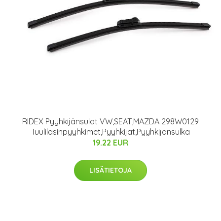
RIDEX Pyyhkijänsulat VW,SEAT,MAZDA 298W0129
Tuulilasinpyyhkimet,Pyyhkijät,Pyyhkijänsulka
19.22 EUR
LISÄTIETOJA