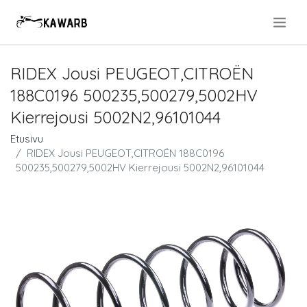
.
RIDEX Jousi PEUGEOT,CITROËN
188C0196 500235,500279,5002HV
Kierrejousi 5002N2,96101044
Etusivu
RIDEX Jousi PEUGEOT,CITROËN 188C0196
500235,500279,5002HV Kierrejousi 5002N2,96101044