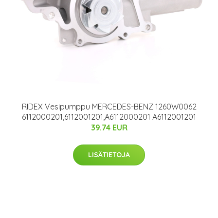
RIDEX Vesipumppu MERCEDES-BENZ 1260W0062
6112000201,6112001201,A6112000201 A6112001201
39.74 EUR
LISÄTIETOJA