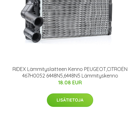
RIDEX Lämmityslaitteen Kenno PEUGEOT,CITROËN
467H0052 6448N5,6448N5 Lämmityskenno
18.08 EUR
LISÄTIETOJA