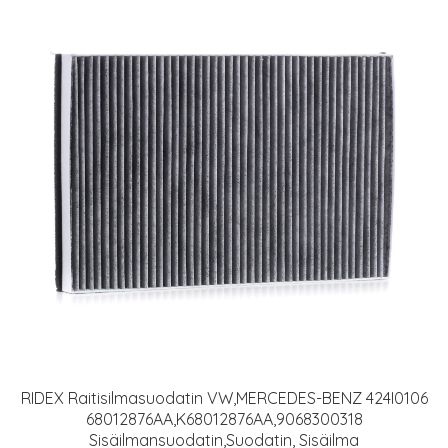
RIDEX Raitisilmasuodatin VW,MERCEDES-BENZ 424I0106
68012876AA,K68012876AA,9068300318
Sisäilmansuodatin,Suodatin, Sisäilma