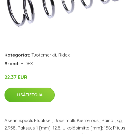
Kategoriat:
Tuotemerkit
,
Ridex
Brand:
RIDEX
22.37 EUR
LISÄTIETOJA
Asennuspuoli: Etuakseli; Jousimalli: Kierrejousi; Paino [kg]:
2,958; Paksuus 1 [mm]: 12,8; Ulkoläpimitta [mm]: 158; Pituus