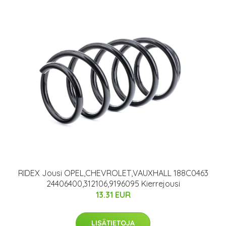
RIDEX Jousi OPEL,CHEVROLET,VAUXHALL 188C0463
24406400,312106,9196095 Kierrejousi
13.31 EUR
LISÄTIETOJA