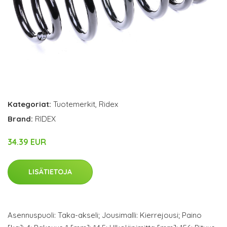
Kategoriat:
Tuotemerkit
,
Ridex
Brand:
RIDEX
34.39 EUR
LISÄTIETOJA
Asennuspuoli: Taka-akseli; Jousimalli: Kierrejousi; Paino