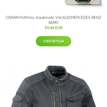
OSRAM Polttimo, Kaukovalo VW,AUDI,MERCEDES-BENZ
66340
55.44 EUR
LISÄTIETOJA