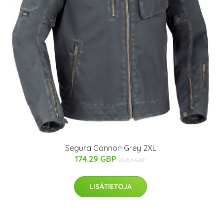
Segura Cannon Grey 2XL
174.29 GBP
206.6 GBP
LISÄTIETOJA