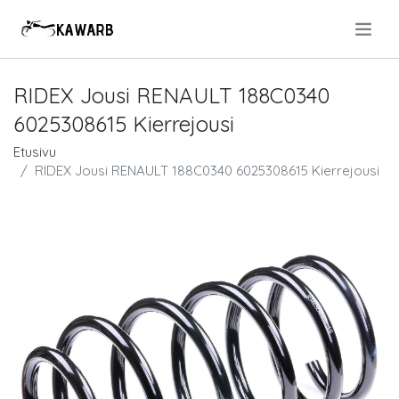
.
RIDEX Jousi RENAULT 188C0340
6025308615 Kierrejousi
Etusivu
RIDEX Jousi RENAULT 188C0340 6025308615 Kierrejousi