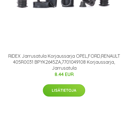
RIDEX Jarrusatula Korjaussarja OPEL,FORD,RENAULT
405R0031 BPYK2645ZA,7701049108 Korjaussarja,
Jarrusatula
8.44 EUR
LISÄTIETOJA