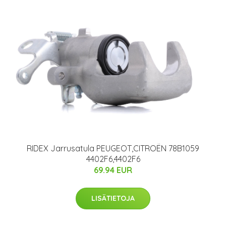
RIDEX Jarrusatula PEUGEOT,CITROËN 78B1059
4402F6,4402F6
69.94 EUR
LISÄTIETOJA