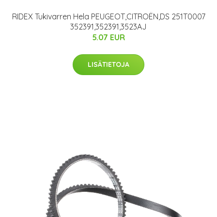
RIDEX Tukivarren Hela PEUGEOT,CITROËN,DS 251T0007
352391,352391,3523AJ
5.07 EUR
LISÄTIETOJA