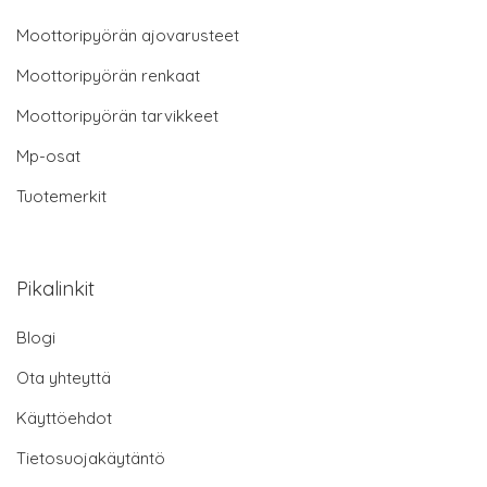
Moottoripyörän ajovarusteet
Moottoripyörän renkaat
Moottoripyörän tarvikkeet
Mp-osat
Tuotemerkit
Pikalinkit
Blogi
Ota yhteyttä
Käyttöehdot
Tietosuojakäytäntö