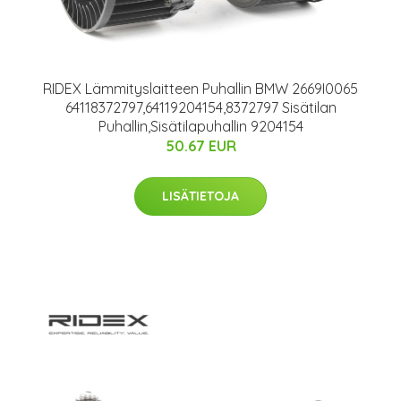
RIDEX Lämmityslaitteen Puhallin BMW 2669I0065
64118372797,64119204154,8372797 Sisätilan
Puhallin,Sisätilapuhallin 9204154
50.67 EUR
LISÄTIETOJA