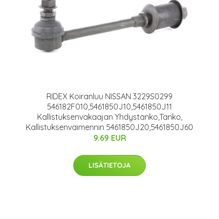
RIDEX Koiranluu NISSAN 3229S0299
546182F010,5461850J10,5461850J11
Kallistuksenvakaajan Yhdystanko,Tanko,
Kallistuksenvaimennin 5461850J20,5461850J60
9.69 EUR
LISÄTIETOJA