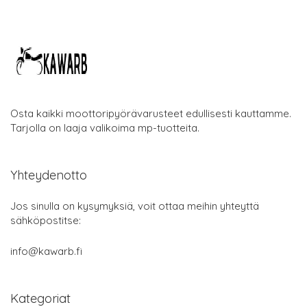
Osta kaikki moottoripyörävarusteet edullisesti kauttamme.
Tarjolla on laaja valikoima mp-tuotteita.
Yhteydenotto
Jos sinulla on kysymyksiä, voit ottaa meihin yhteyttä
sähköpostitse:
info@kawarb.fi
Kategoriat