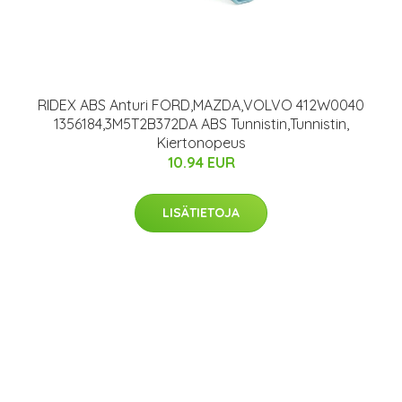
RIDEX ABS Anturi FORD,MAZDA,VOLVO 412W0040
1356184,3M5T2B372DA ABS Tunnistin,Tunnistin,
Kiertonopeus
10.94 EUR
LISÄTIETOJA