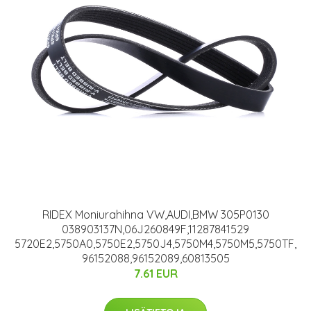
RIDEX Moniurahihna VW,AUDI,BMW 305P0130
038903137N,06J260849F,11287841529
5720E2,5750A0,5750E2,5750J4,5750M4,5750M5,5750TF,
96152088,96152089,60813505
7.61 EUR