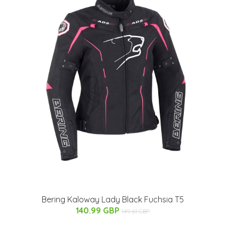
Bering Kaloway Lady Black Fuchsia T5
140.99 GBP
149.61 GBP