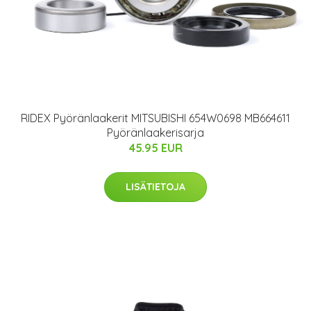
RIDEX Pyöränlaakerit MITSUBISHI 654W0698 MB664611
Pyöränlaakerisarja
45.95 EUR
LISÄTIETOJA