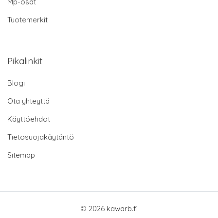
Mp-osat
Tuotemerkit
Pikalinkit
Blogi
Ota yhteyttä
Käyttöehdot
Tietosuojakäytäntö
Sitemap
© 2026 kawarb.fi