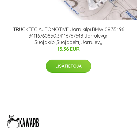
TRUCKTEC AUTOMOTIVE Jarrukilpi BMW 08.35.196
34116760850,34116767648 Jarrulevyn
Suojakilpi,Suojapelti, Jarrulevy
15.36 EUR
LISÄTIETOJA