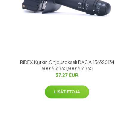
RIDEX Kytkin Ohjausakseli DACIA 1563S0134
6001551360,6001551360
37.27 EUR
LISÄTIETOJA