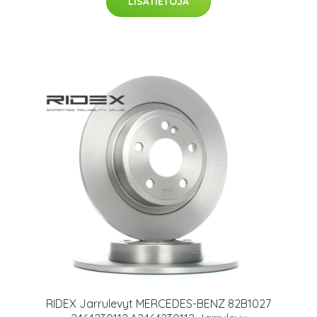
LISÄTIETOJA
RIDEX Jarrulevyt MERCEDES-BENZ 82B1027