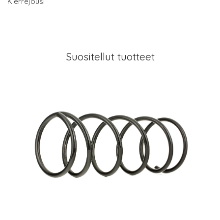
Kierrejousi
Suositellut tuotteet