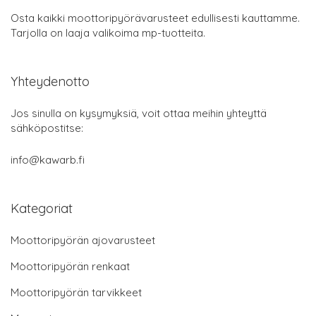
Osta kaikki moottoripyörävarusteet edullisesti kauttamme.
Tarjolla on laaja valikoima mp-tuotteita.
Yhteydenotto
Jos sinulla on kysymyksiä, voit ottaa meihin yhteyttä
sähköpostitse:
info@kawarb.fi
Kategoriat
Moottoripyörän ajovarusteet
Moottoripyörän renkaat
Moottoripyörän tarvikkeet