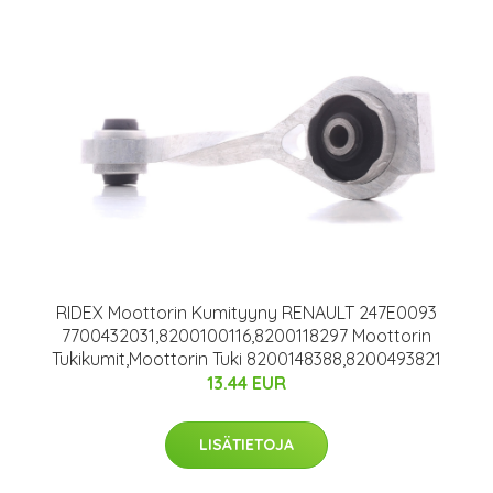
RIDEX Moottorin Kumityyny RENAULT 247E0093
7700432031,8200100116,8200118297 Moottorin
Tukikumit,Moottorin Tuki 8200148388,8200493821
13.44 EUR
LISÄTIETOJA