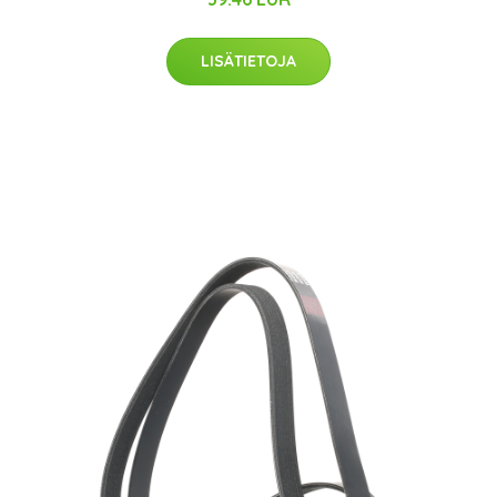
LISÄTIETOJA