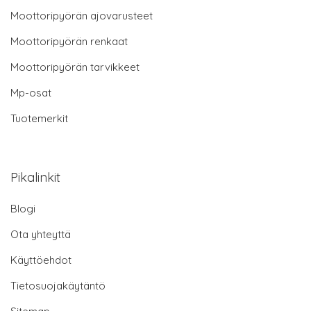
Moottoripyörän ajovarusteet
Moottoripyörän renkaat
Moottoripyörän tarvikkeet
Mp-osat
Tuotemerkit
Pikalinkit
Blogi
Ota yhteyttä
Käyttöehdot
Tietosuojakäytäntö