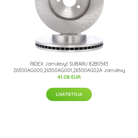
RIDEX Jarrulevyt SUBARU 82B0543
26300AG000,26300AG001,26300AG02A Jarrulevy
41.08 EUR
LISÄTIETOJA