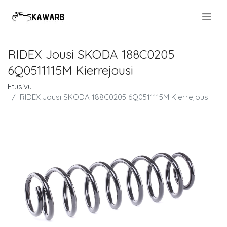
.
RIDEX Jousi SKODA 188C0205
6Q0511115M Kierrejousi
Etusivu
RIDEX Jousi SKODA 188C0205 6Q0511115M Kierrejousi