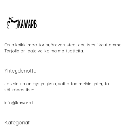
Osta kaikki moottoripyörävarusteet edullisesti kauttamme.
Tarjolla on laaja valikoima mp-tuotteita.
Yhteydenotto
Jos sinulla on kysymyksiä, voit ottaa meihin yhteyttä
sähköpostitse:
info@kawarb.fi
Kategoriat