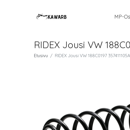
MP-Os
RIDEX Jousi VW 188C01
Etusivu
RIDEX Jousi VW 188C0197 357411105A