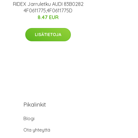
RIDEX Jarruletku AUDI 83B0282
4F0611775,4F0611775D
8.47 EUR
LISÄTIETOJA
Pikalinkit
Blogi
Ota yhteyttä