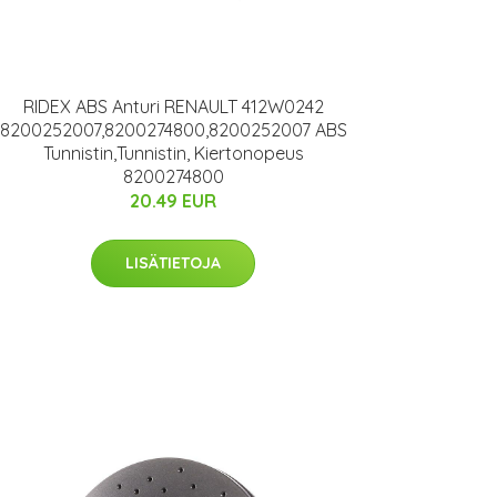
RIDEX ABS Anturi RENAULT 412W0242
8200252007,8200274800,8200252007 ABS
Tunnistin,Tunnistin, Kiertonopeus
8200274800
20.49 EUR
LISÄTIETOJA