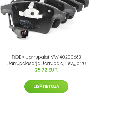
RIDEX Jarrupalat VW 402B0668
Jarrupalasarja,Jarrupala, Levyjarru
25.72 EUR
LISÄTIETOJA