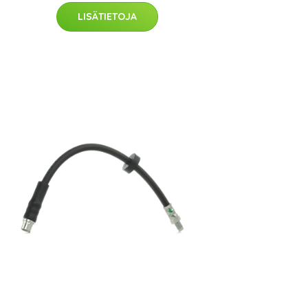
LISÄTIETOJA