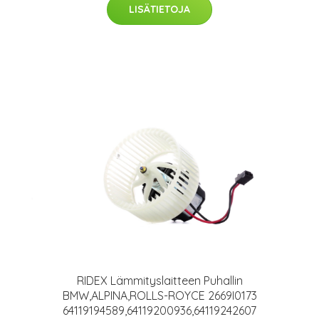
LISÄTIETOJA
RIDEX Lämmityslaitteen Puhallin
BMW,ALPINA,ROLLS-ROYCE 2669I0173
64119194589,64119200936,64119242607