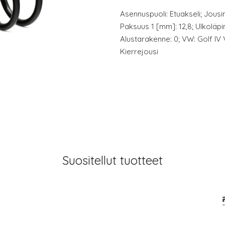
Asennuspuoli: Etuakseli; Jousima
Paksuus 1 [mm]: 12,8; Ulkoläpi
Alustarakenne: 0; VW: Golf IV 
Kierrejousi
Suositellut tuotteet