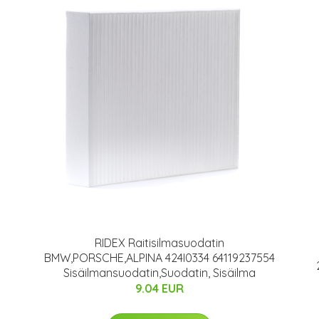
RIDEX Raitisilmasuodatin
BMW,PORSCHE,ALPINA 424I0334 64119237554
Sisäilmansuodatin,Suodatin, Sisäilma
9.04 EUR