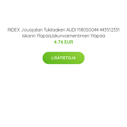
RIDEX Jousijalan Tukilaakeri AUDI 1180S0044 443512331
Iskarin Yläpää,Iskunvaimentimen Yläpää
4.76 EUR
LISÄTIETOJA