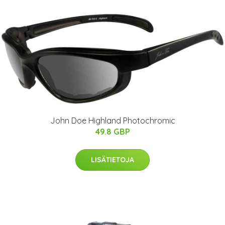
John Doe Highland Photochromic
49.8 GBP
LISÄTIETOJA