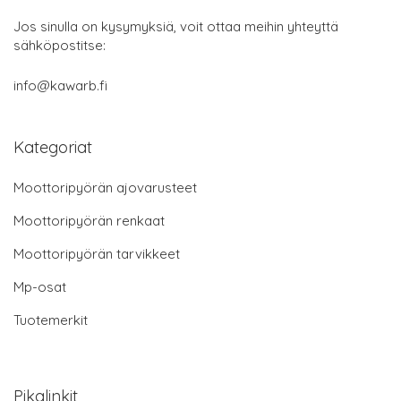
Jos sinulla on kysymyksiä, voit ottaa meihin yhteyttä
sähköpostitse:
info@kawarb.fi
Kategoriat
Moottoripyörän ajovarusteet
Moottoripyörän renkaat
Moottoripyörän tarvikkeet
Mp-osat
Tuotemerkit
Pikalinkit