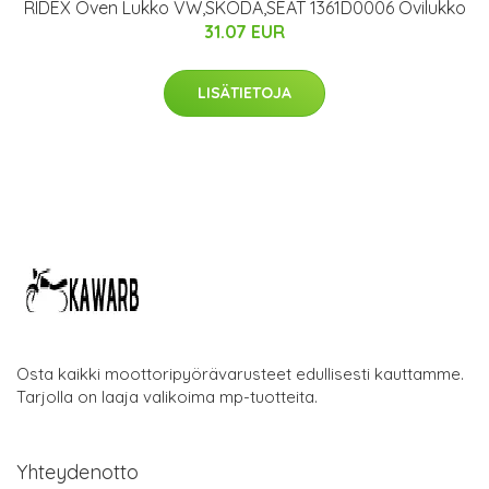
RIDEX Oven Lukko VW,SKODA,SEAT 1361D0006 Ovilukko
31.07 EUR
LISÄTIETOJA
Osta kaikki moottoripyörävarusteet edullisesti kauttamme.
Tarjolla on laaja valikoima mp-tuotteita.
Yhteydenotto