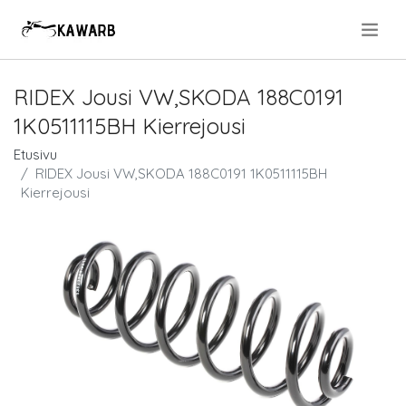
.
RIDEX Jousi VW,SKODA 188C0191
1K0511115BH Kierrejousi
Etusivu
RIDEX Jousi VW,SKODA 188C0191 1K0511115BH
Kierrejousi