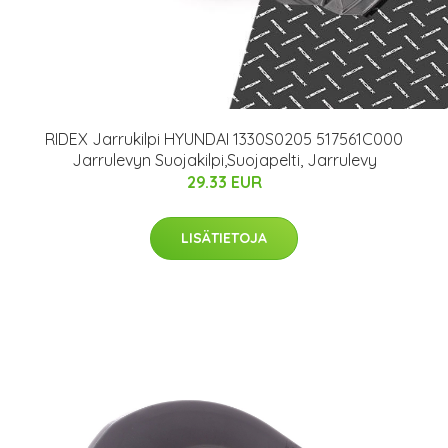
RIDEX Jarrukilpi HYUNDAI 1330S0205 517561C000
Jarrulevyn Suojakilpi,Suojapelti, Jarrulevy
29.33 EUR
LISÄTIETOJA