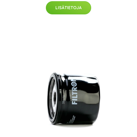
LISÄTIETOJA