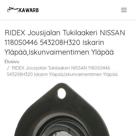
.
RIDEX Jousijalan Tukilaakeri NISSAN
1180S0446 543208H320 Iskarin
Yläpää,Iskunvaimentimen Yläpää
Etusivu
RIDEX Jousijalan Tukilaakeri NISSAN 1180S0446
543208H320 Iskarin Yläpää,Iskunvaimentimen Yläpää