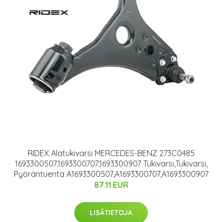
RIDEX Alatukivarsi MERCEDES-BENZ 273C0485
1693300507,1693300707,1693300907 Tukivarsi,Tukivarsi,
Pyöräntuenta A1693300507,A1693300707,A1693300907
87.11 EUR
LISÄTIETOJA