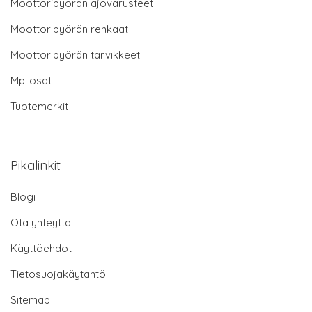
Moottoripyörän ajovarusteet
Moottoripyörän renkaat
Moottoripyörän tarvikkeet
Mp-osat
Tuotemerkit
Pikalinkit
Blogi
Ota yhteyttä
Käyttöehdot
Tietosuojakäytäntö
Sitemap