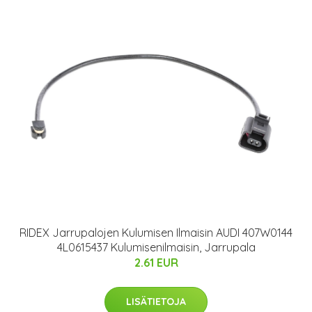
RIDEX Jarrupalojen Kulumisen Ilmaisin AUDI 407W0144
4L0615437 Kulumisenilmaisin, Jarrupala
2.61 EUR
LISÄTIETOJA