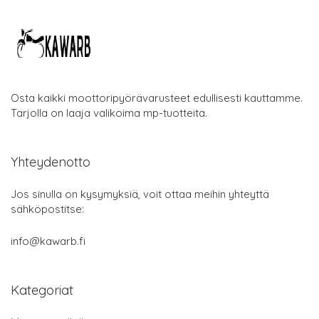
Osta kaikki moottoripyörävarusteet edullisesti kauttamme.
Tarjolla on laaja valikoima mp-tuotteita.
Yhteydenotto
Jos sinulla on kysymyksiä, voit ottaa meihin yhteyttä
sähköpostitse:
info@kawarb.fi
Kategoriat