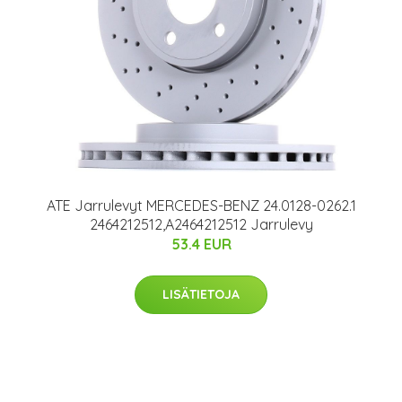
ATE Jarrulevyt MERCEDES-BENZ 24.0128-0262.1
2464212512,A2464212512 Jarrulevy
53.4 EUR
LISÄTIETOJA