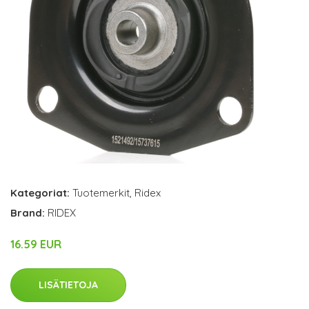
Kategoriat:
Tuotemerkit
,
Ridex
Brand:
RIDEX
16.59 EUR
LISÄTIETOJA