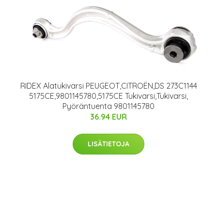
RIDEX Alatukivarsi PEUGEOT,CITROËN,DS 273C1144
5175CE,9801145780,5175CE Tukivarsi,Tukivarsi,
Pyöräntuenta 9801145780
36.94 EUR
LISÄTIETOJA