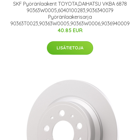
SKF Pyöränlaakerit TOYOTA,DAIHATSU VKBA 6878
90363W0005,6040100283,9036340079
Pyöränlaakerisarja
90363T0023,90363W0005,90363W0006,9036940009
40.85 EUR
LISÄTIETOJA