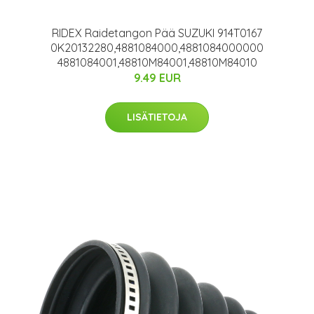
RIDEX Raidetangon Pää SUZUKI 914T0167
0K20132280,4881084000,4881084000000
4881084001,48810M84001,48810M84010
9.49 EUR
LISÄTIETOJA