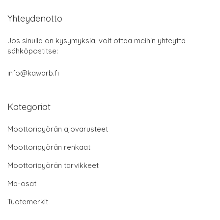
Yhteydenotto
Jos sinulla on kysymyksiä, voit ottaa meihin yhteyttä
sähköpostitse:
info@kawarb.fi
Kategoriat
Moottoripyörän ajovarusteet
Moottoripyörän renkaat
Moottoripyörän tarvikkeet
Mp-osat
Tuotemerkit