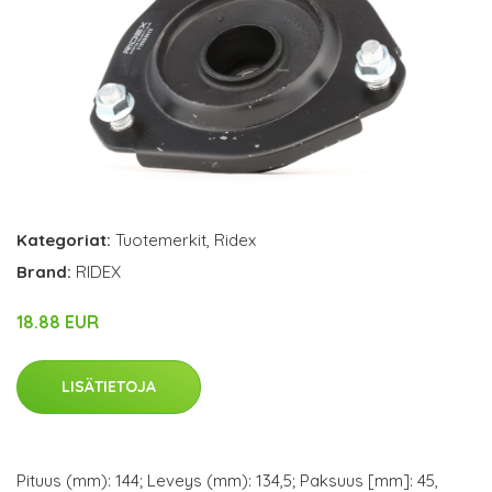
Kategoriat:
Tuotemerkit
,
Ridex
Brand:
RIDEX
18.88 EUR
LISÄTIETOJA
Pituus (mm): 144; Leveys (mm): 134,5; Paksuus [mm]: 45,