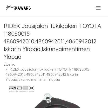
.
RIDEX Jousijalan Tukilaakeri TOYOTA
1180S0015
4860942010,4860942011,4860942012
Iskarin Yläpää,Iskunvaimentimen
Yläpää
Etusivu
RIDEX Jousijalan Tukilaakeri TOYOTA 1180S0015
4860942010,4860942011,4860942012 Iskarin
Yläpää,Iskunvaimentimen Yläpää