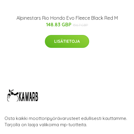
Alpinestars Rio Hondo Evo Fleece Black Red M
148.83 GBP
156.7 GBP
LISÄTIETOJA
Osta kaikki moottoripyörävarusteet edullisesti kauttamme.
Tarjolla on laaja valikoima mp-tuotteita.