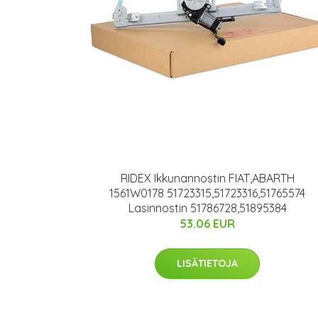
RIDEX Ikkunannostin FIAT,ABARTH
1561W0178 51723315,51723316,51765574
Lasinnostin 51786728,51895384
53.06 EUR
LISÄTIETOJA