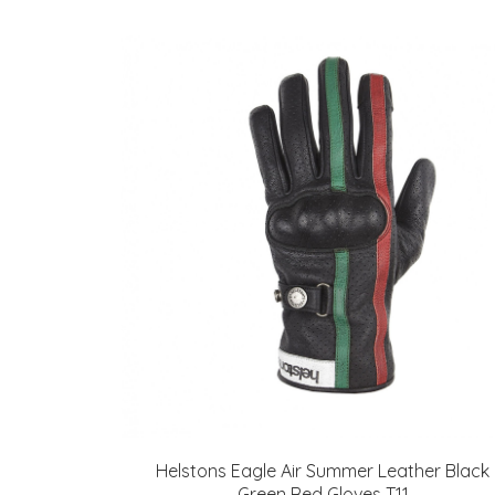
Helstons Eagle Air Summer Leather Black
Green Red Gloves T11