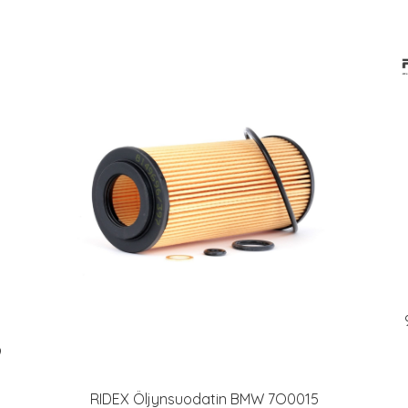
9
RIDEX Öljynsuodatin BMW 7O0015