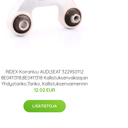
RIDEX Koiranluu AUDI,SEAT 3229S0112
8E0411318,8E0411318 Kallistuksenvakaajan
Yhdystanko,Tanko, Kallistuksenvaimennin
12.02 EUR
LISÄTIETOJA