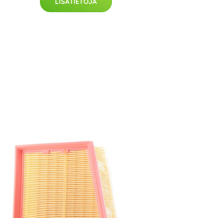
LISÄTIETOJA