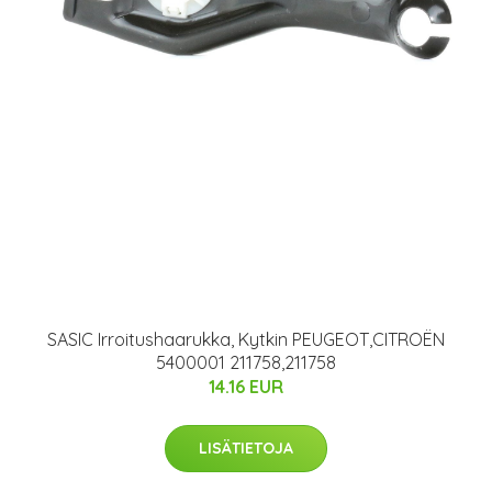
SASIC Irroitushaarukka, Kytkin PEUGEOT,CITROËN
5400001 211758,211758
14.16 EUR
LISÄTIETOJA