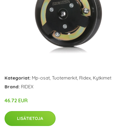
Kategoriat:
Mp-osat
,
Tuotemerkit
,
Ridex
,
Kytkimet
Brand:
RIDEX
46.72 EUR
LISÄTIETOJA