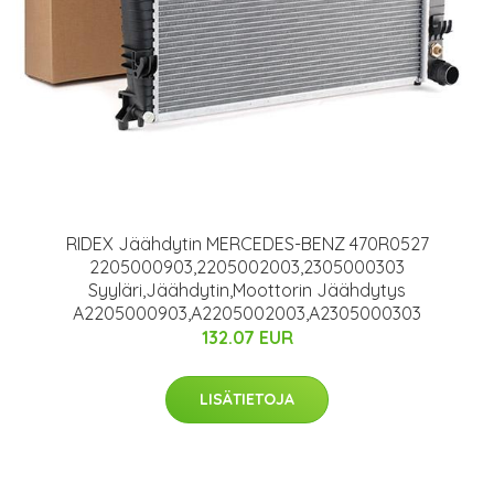
RIDEX Jäähdytin MERCEDES-BENZ 470R0527
2205000903,2205002003,2305000303
Syyläri,Jäähdytin,Moottorin Jäähdytys
A2205000903,A2205002003,A2305000303
132.07 EUR
LISÄTIETOJA