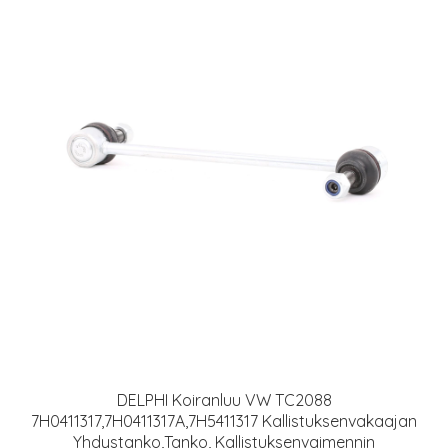
DELPHI Koiranluu VW TC2088
7H0411317,7H0411317A,7H5411317 Kallistuksenvakaajan
Yhdystanko,Tanko, Kallistuksenvaimennin