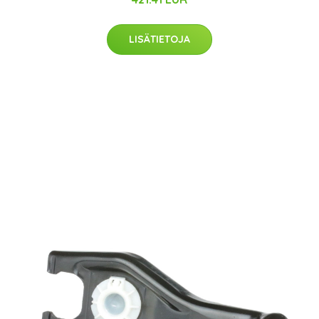
LISÄTIETOJA