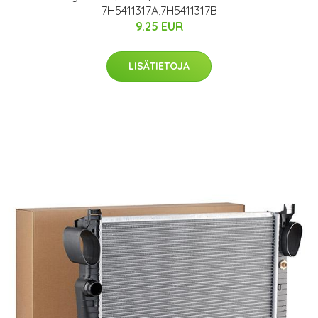
7H5411317A,7H5411317B
9.25 EUR
LISÄTIETOJA