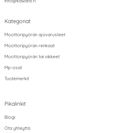
info@kawarb.fi
Kategoriat
Moottoripyörän ajovarusteet
Moottoripyörän renkaat
Moottoripyörän tarvikkeet
Mp-osat
Tuotemerkit
Pikalinkit
Blogi
Ota yhteyttä