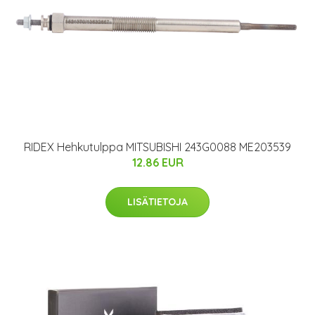
RIDEX Hehkutulppa MITSUBISHI 243G0088 ME203539
12.86 EUR
LISÄTIETOJA