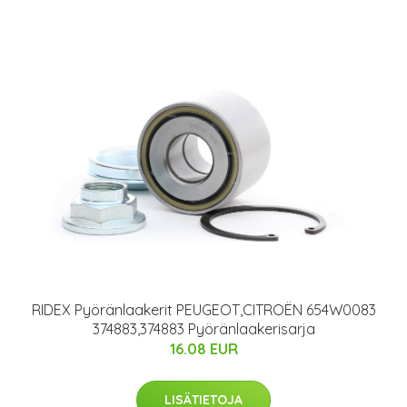
RIDEX Pyöränlaakerit PEUGEOT,CITROËN 654W0083
374883,374883 Pyöränlaakerisarja
16.08 EUR
LISÄTIETOJA