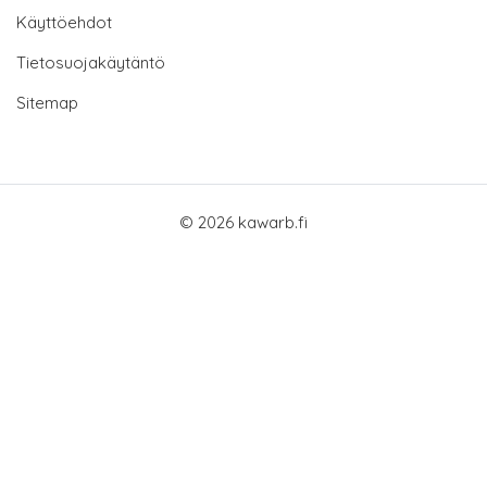
Käyttöehdot
Tietosuojakäytäntö
Sitemap
© 2026 kawarb.fi