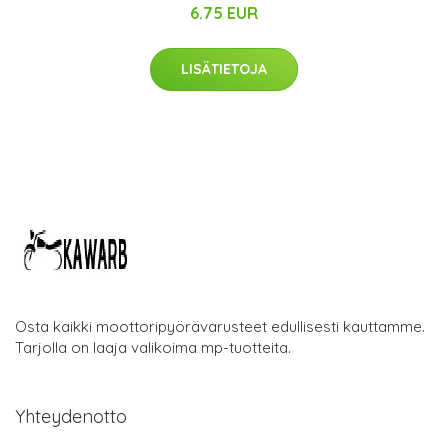
6.75 EUR
LISÄTIETOJA
Osta kaikki moottoripyörävarusteet edullisesti kauttamme.
Tarjolla on laaja valikoima mp-tuotteita.
Yhteydenotto