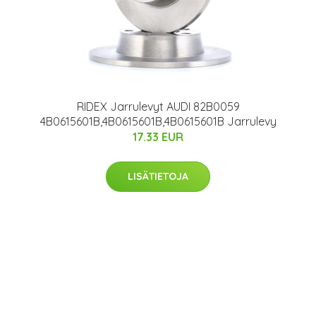
RIDEX Jarrulevyt AUDI 82B0059
4B0615601B,4B0615601B,4B0615601B Jarrulevy
17.33 EUR
LISÄTIETOJA