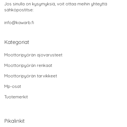
Jos sinulla on kysymyksiä, voit ottaa meihin yhteyttä
sähköpostitse:
info@kawarb.fi
Kategoriat
Moottoripyörän ajovarusteet
Moottoripyörän renkaat
Moottoripyörän tarvikkeet
Mp-osat
Tuotemerkit
Pikalinkit