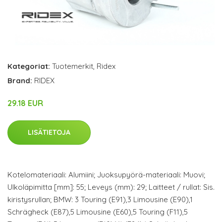
Kategoriat:
Tuotemerkit
,
Ridex
Brand:
RIDEX
29.18 EUR
LISÄTIETOJA
Kotelomateriaali: Alumiini; Juoksupyörä-materiaali: Muovi;
Ulkoläpimitta [mm]: 55; Leveys (mm): 29; Laitteet / rullat: Sis.
kiristysrullan; BMW: 3 Touring (E91),3 Limousine (E90),1
Schrägheck (E87),5 Limousine (E60),5 Touring (F11),5