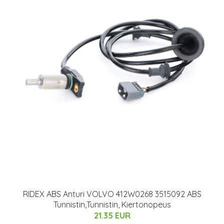
RIDEX ABS Anturi VOLVO 412W0268 3515092 ABS
Tunnistin,Tunnistin, Kiertonopeus
21.35 EUR