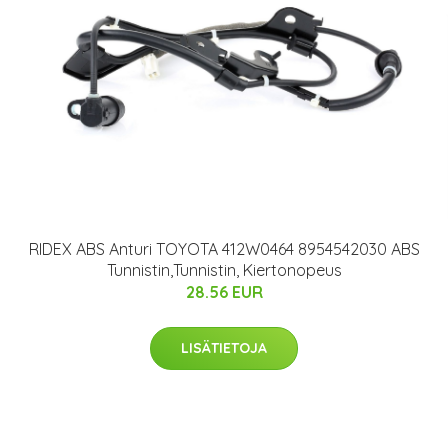
RIDEX ABS Anturi TOYOTA 412W0464 8954542030 ABS
Tunnistin,Tunnistin, Kiertonopeus
28.56 EUR
LISÄTIETOJA