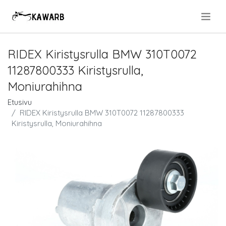
.
RIDEX Kiristysrulla BMW 310T0072
11287800333 Kiristysrulla,
Moniurahihna
Etusivu
RIDEX Kiristysrulla BMW 310T0072 11287800333
Kiristysrulla, Moniurahihna