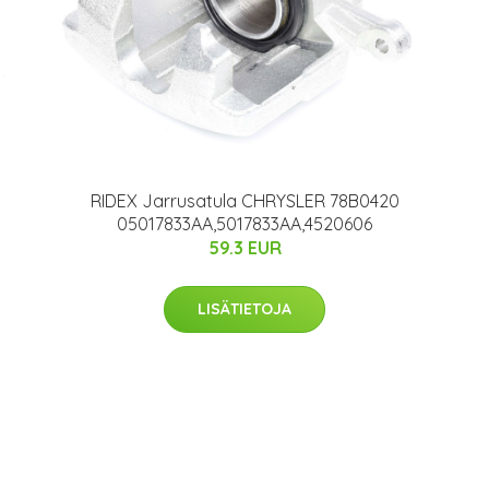
RIDEX Jarrusatula CHRYSLER 78B0420
05017833AA,5017833AA,4520606
59.3 EUR
LISÄTIETOJA