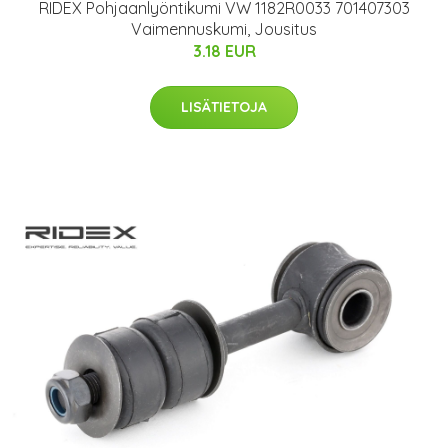
RIDEX Pohjaanlyöntikumi VW 1182R0033 701407303
Vaimennuskumi, Jousitus
3.18 EUR
LISÄTIETOJA