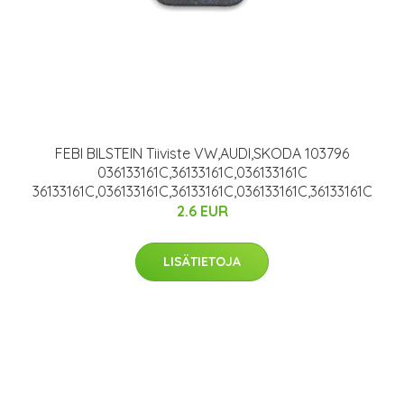
FEBI BILSTEIN Tiiviste VW,AUDI,SKODA 103796
036133161C,36133161C,036133161C
36133161C,036133161C,36133161C,036133161C,36133161C
2.6 EUR
LISÄTIETOJA