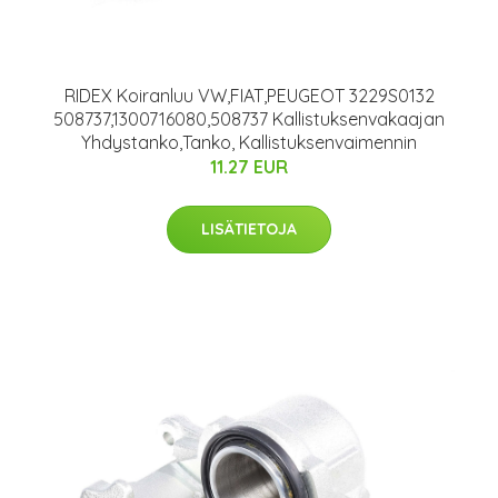
RIDEX Koiranluu VW,FIAT,PEUGEOT 3229S0132
508737,1300716080,508737 Kallistuksenvakaajan
Yhdystanko,Tanko, Kallistuksenvaimennin
11.27 EUR
LISÄTIETOJA