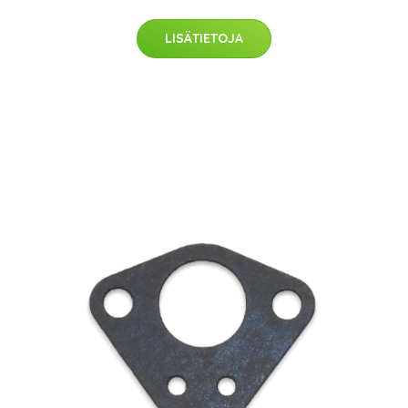
LISÄTIETOJA