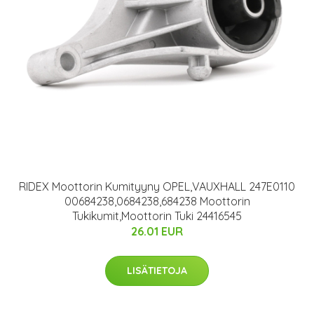
RIDEX Moottorin Kumityyny OPEL,VAUXHALL 247E0110
00684238,0684238,684238 Moottorin
Tukikumit,Moottorin Tuki 24416545
26.01 EUR
LISÄTIETOJA