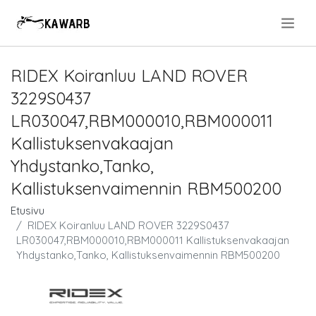
.
RIDEX Koiranluu LAND ROVER
3229S0437
LR030047,RBM000010,RBM000011
Kallistuksenvakaajan
Yhdystanko,Tanko,
Kallistuksenvaimennin RBM500200
Etusivu
RIDEX Koiranluu LAND ROVER 3229S0437
LR030047,RBM000010,RBM000011 Kallistuksenvakaajan
Yhdystanko,Tanko, Kallistuksenvaimennin RBM500200