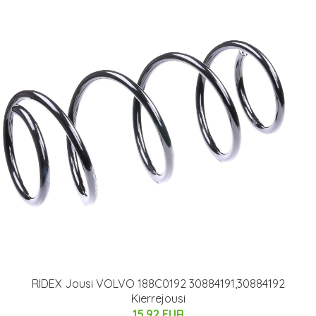
RIDEX Jousi VOLVO 188C0192 30884191,30884192
Kierrejousi
15.92 EUR