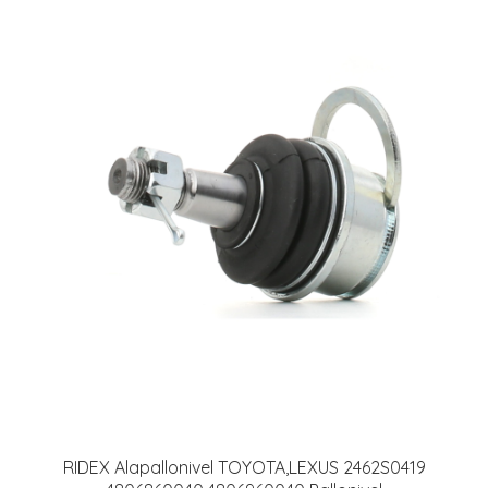
RIDEX Alapallonivel TOYOTA,LEXUS 2462S0419