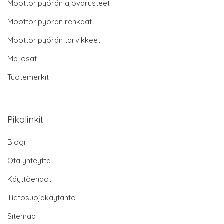
Moottoripyörän ajovarusteet
Moottoripyörän renkaat
Moottoripyörän tarvikkeet
Mp-osat
Tuotemerkit
Pikalinkit
Blogi
Ota yhteyttä
Käyttöehdot
Tietosuojakäytäntö
Sitemap