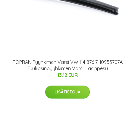
TOPRAN Pyyhkimen Varsi VW 114 876 7H0955707A
Tuulilasinpyyhkimen Varsi, Lasinpesu
13.12 EUR
LISÄTIETOJA