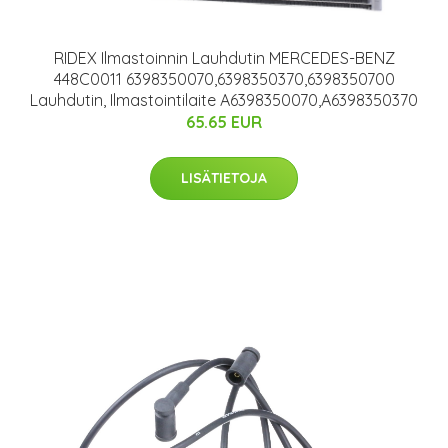
RIDEX Ilmastoinnin Lauhdutin MERCEDES-BENZ
448C0011 6398350070,6398350370,6398350700
Lauhdutin, Ilmastointilaite A6398350070,A6398350370
65.65 EUR
LISÄTIETOJA