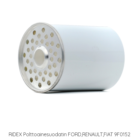
RIDEX Polttoainesuodatin FORD,RENAULT,FIAT 9F0152