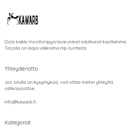
Osta kaikki moottoripyörävarusteet edullisesti kauttamme.
Tarjolla on laaja valikoima mp-tuotteita.
Yhteydenotto
Jos sinulla on kysymyksiä, voit ottaa meihin yhteyttä
sähköpostitse:
info@kawarb.fi
Kategoriat