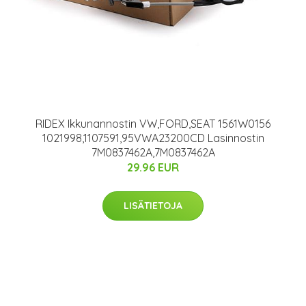
RIDEX Ikkunannostin VW,FORD,SEAT 1561W0156
1021998,1107591,95VWA23200CD Lasinnostin
7M0837462A,7M0837462A
29.96 EUR
LISÄTIETOJA