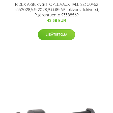
RIDEX Alatukivarsi OPEL,VAUXHALL 273C0462
5352028,5352028,93338569 Tukivarsi,Tukivarsi,
Pyöräntuenta 93388569
42.38 EUR
LISÄTIETOJA