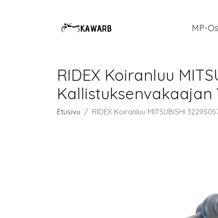
MP-Os
RIDEX Koiranluu MITS
Kallistuksenvakaajan
Etusivu
RIDEX Koiranluu MITSUBISHI 3229S057