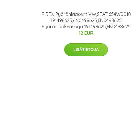
RIDEX Pyöränlaakerit VW,SEAT 654W0018
191498625,6N0498625,6N0498625
Pyöränlaakerisarja 191498625,6N0498625
12 EUR
LISÄTIETOJA