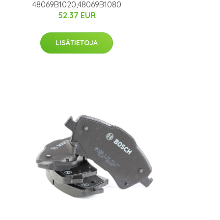
48069B1020,48069B1080
52.37 EUR
LISÄTIETOJA