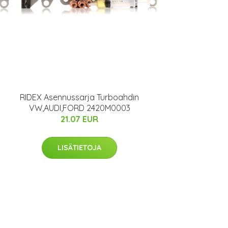
RIDEX Asennussarja Turboahdin
VW,AUDI,FORD 2420M0003
21.07 EUR
LISÄTIETOJA