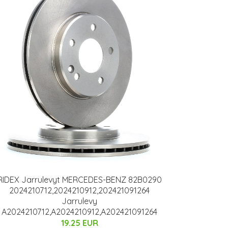
RIDEX Jarrulevyt MERCEDES-BENZ 82B0290
2024210712,2024210912,202421091264
Jarrulevy
A2024210712,A2024210912,A202421091264
19.25 EUR