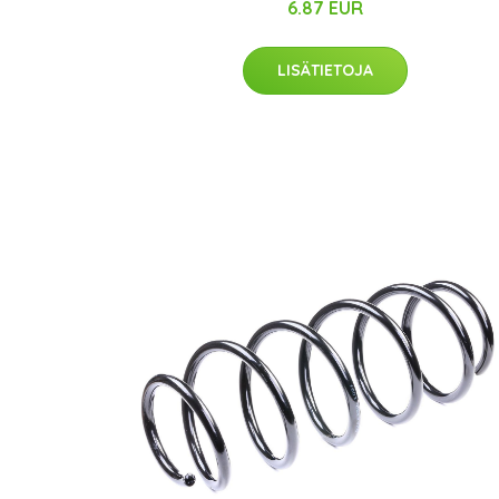
6.87 EUR
LISÄTIETOJA