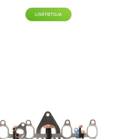
LISÄTIETOJA