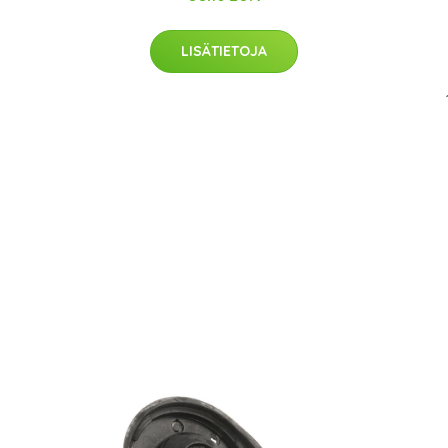
LISÄTIETOJA