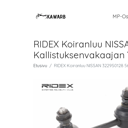
MP-Os
RIDEX Koiranluu NISS
Kallistuksenvakaajan
Etusivu
RIDEX Koiranluu NISSAN 3229S0128 56