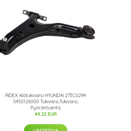
RIDEX Alatukivarsi HYUNDAI 273C0294
5450126000 Tukivarsi,Tukivarsi,
Pyöräntuenta
49.22 EUR
LISÄTIETOJA