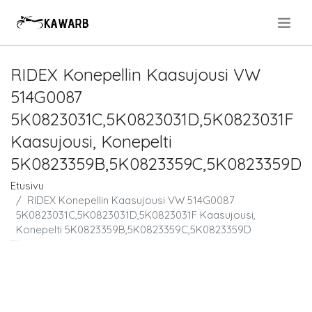
.
RIDEX Konepellin Kaasujousi VW
514G0087
5K0823031C,5K0823031D,5K0823031F
Kaasujousi, Konepelti
5K0823359B,5K0823359C,5K0823359D
Etusivu
RIDEX Konepellin Kaasujousi VW 514G0087
5K0823031C,5K0823031D,5K0823031F Kaasujousi,
Konepelti 5K0823359B,5K0823359C,5K0823359D