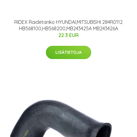
RIDEX Raidetanko HYUNDAI,MITSUBISHI 284R0112
HB568100,HB568200,MB243425A MB243426A
22.3 EUR
LISÄTIETOJA