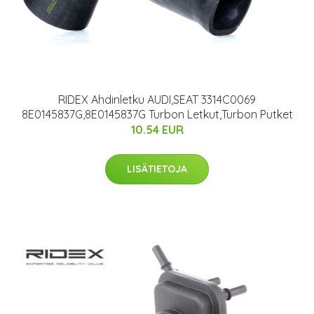
RIDEX Ahdinletku AUDI,SEAT 3314C0069
8E0145837G,8E0145837G Turbon Letkut,Turbon Putket
10.54 EUR
LISÄTIETOJA