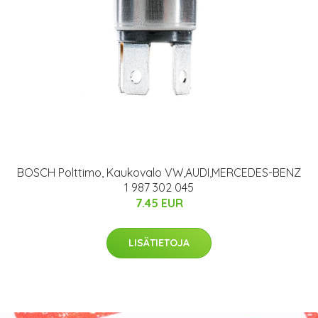
BOSCH Polttimo, Kaukovalo VW,AUDI,MERCEDES-BENZ
1 987 302 045
7.45 EUR
LISÄTIETOJA