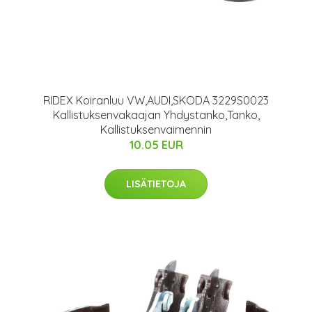
RIDEX Koiranluu VW,AUDI,SKODA 3229S0023
Kallistuksenvakaajan Yhdystanko,Tanko,
Kallistuksenvaimennin
10.05 EUR
LISÄTIETOJA