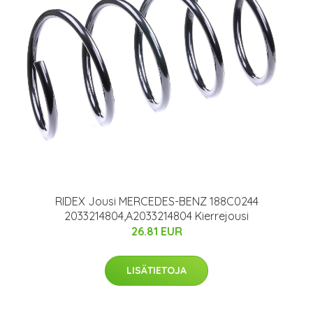
RIDEX Jousi MERCEDES-BENZ 188C0244
2033214804,A2033214804 Kierrejousi
26.81 EUR
LISÄTIETOJA