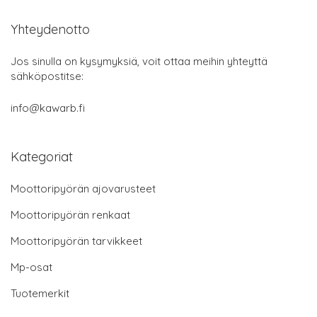
Yhteydenotto
Jos sinulla on kysymyksiä, voit ottaa meihin yhteyttä
sähköpostitse:
info@kawarb.fi
Kategoriat
Moottoripyörän ajovarusteet
Moottoripyörän renkaat
Moottoripyörän tarvikkeet
Mp-osat
Tuotemerkit