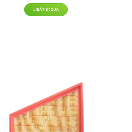
LISÄTIETOJA