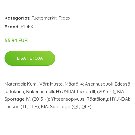
Kategoriat:
Tuotemerkit
,
Ridex
Brand:
RIDEX
55.94 EUR
LISÄTIETOJA
Materiaali: Kumi; Väri: Musta; Määrä: 4; Asennuspuoli: Edessä
ja takana; Rakennemalli: HYUNDAI Tucson III, (2015 - );, KIA
Sportage IV, (2015 - ); Yhteensopivuus: Räätälöity; HYUNDAI:
Tucson (TL, TLE); KIA: Sportage (QL, QLE)