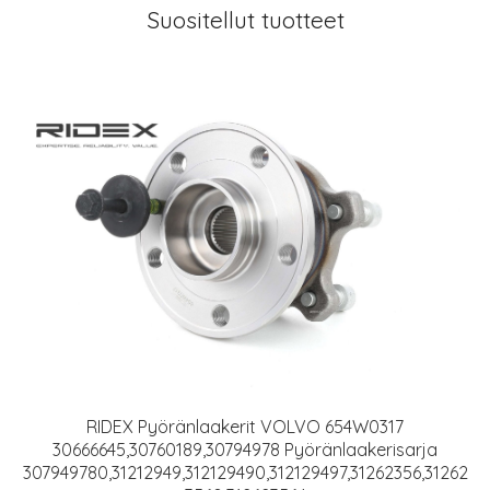
Suositellut tuotteet
RIDEX Pyöränlaakerit VOLVO 654W0317
30666645,30760189,30794978 Pyöränlaakerisarja
307949780,31212949,312129490,312129497,31262356,31262