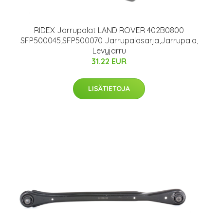
RIDEX Jarrupalat LAND ROVER 402B0800
SFP500045,SFP500070 Jarrupalasarja,Jarrupala,
Levyjarru
31.22 EUR
LISÄTIETOJA