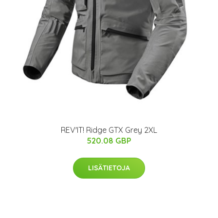
REV'IT! Ridge GTX Grey 2XL
520.08 GBP
LISÄTIETOJA