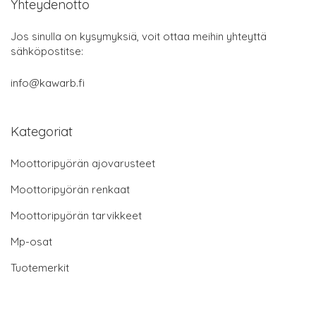
Yhteydenotto
Jos sinulla on kysymyksiä, voit ottaa meihin yhteyttä
sähköpostitse:
info@kawarb.fi
Kategoriat
Moottoripyörän ajovarusteet
Moottoripyörän renkaat
Moottoripyörän tarvikkeet
Mp-osat
Tuotemerkit