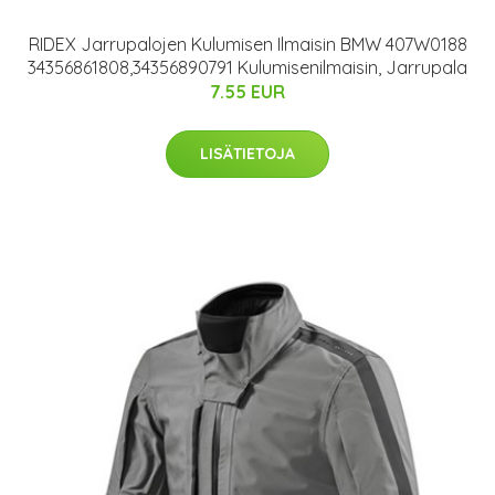
RIDEX Jarrupalojen Kulumisen Ilmaisin BMW 407W0188
34356861808,34356890791 Kulumisenilmaisin, Jarrupala
7.55 EUR
LISÄTIETOJA