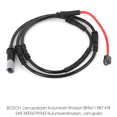
BOSCH Jarrupalojen Kulumisen Ilmaisin BMW 1 987 474
549 34356791963 Kulumisenilmaisin, Jarrupala