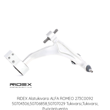
RIDEX Alatukivarsi ALFA ROMEO 273C0092
50704306,50706858,50707029 Tukivarsi,Tukivarsi,
Pyöräntuenta