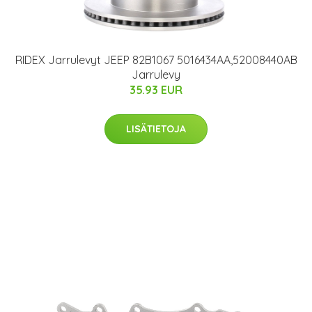
RIDEX Jarrulevyt JEEP 82B1067 5016434AA,52008440AB
Jarrulevy
35.93 EUR
LISÄTIETOJA