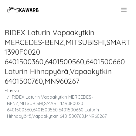
.
RIDEX Laturin Vapaakytkin
MERCEDES-BENZ,MITSUBISHI,SMART
1390F0020
6401500360,6401500560,6401500660
Laturin Hihnapyörä,Vapaakytkin
6401500760,MN960267
Etusivu
RIDEX Laturin Vapaakytkin MERCEDES-
BENZ,MITSUBISHI,SMART 1390F0020
6401500360,6401500560,6401500660 Laturin
Hihnapyörä,Vapaakytkin 6401500760,MN960267