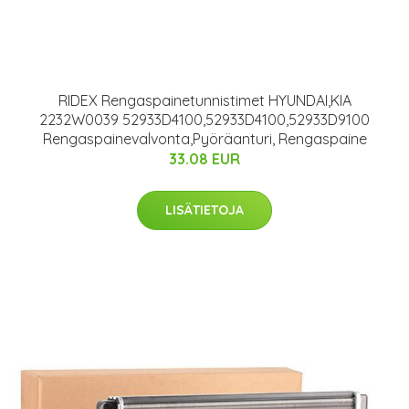
RIDEX Rengaspainetunnistimet HYUNDAI,KIA
2232W0039 52933D4100,52933D4100,52933D9100
Rengaspainevalvonta,Pyöräanturi, Rengaspaine
33.08 EUR
LISÄTIETOJA