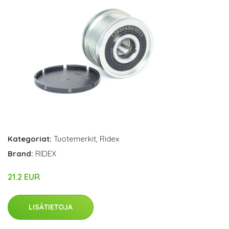
Kategoriat:
Tuotemerkit
,
Ridex
Brand:
RIDEX
21.2 EUR
LISÄTIETOJA