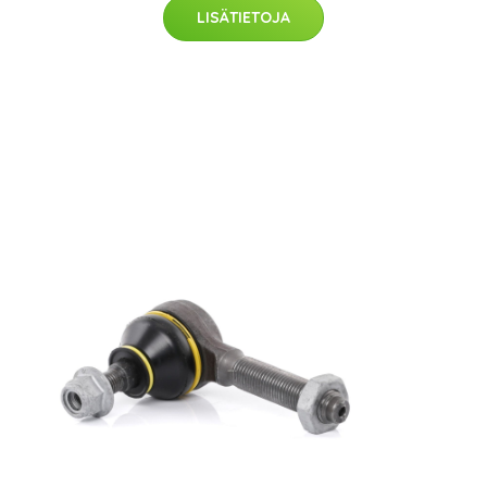
LISÄTIETOJA