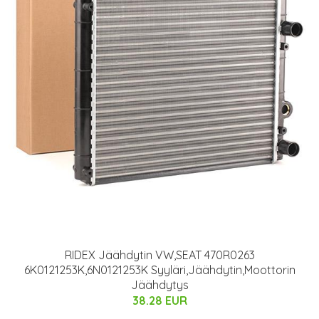
RIDEX Jäähdytin VW,SEAT 470R0263
6K0121253K,6N0121253K Syyläri,Jäähdytin,Moottorin
Jäähdytys
38.28 EUR