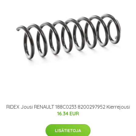
RIDEX Jousi RENAULT 188C0233 8200297952 Kierrejousi
16.34 EUR
LISÄTIETOJA