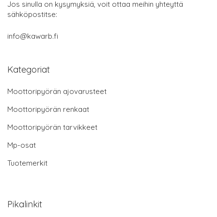
Jos sinulla on kysymyksiä, voit ottaa meihin yhteyttä
sähköpostitse:
info@kawarb.fi
Kategoriat
Moottoripyörän ajovarusteet
Moottoripyörän renkaat
Moottoripyörän tarvikkeet
Mp-osat
Tuotemerkit
Pikalinkit