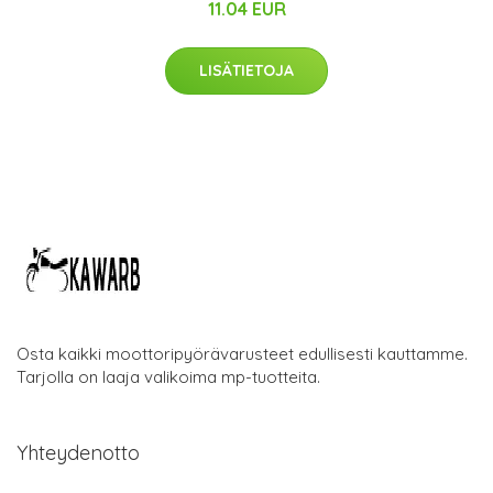
11.04 EUR
LISÄTIETOJA
Osta kaikki moottoripyörävarusteet edullisesti kauttamme.
Tarjolla on laaja valikoima mp-tuotteita.
Yhteydenotto