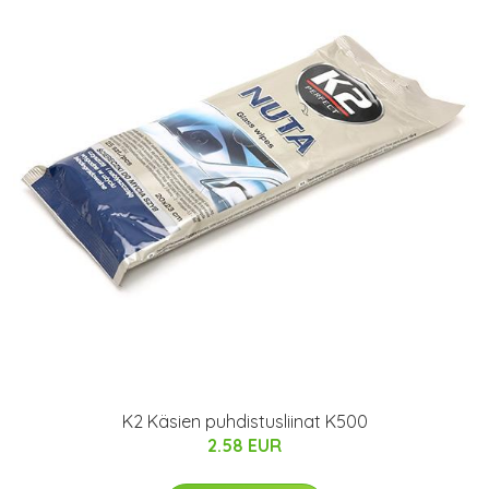
K2 Käsien puhdistusliinat K500
2.58 EUR