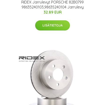
RIDEX Jarrulevyt PORSCHE 82B0799
98635240103,98635240104 Jarrulevy
32.89 EUR
LISÄTIETOJA