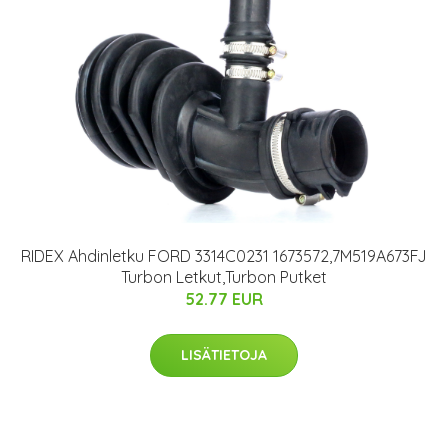
RIDEX Ahdinletku FORD 3314C0231 1673572,7M519A673FJ
Turbon Letkut,Turbon Putket
52.77 EUR
LISÄTIETOJA