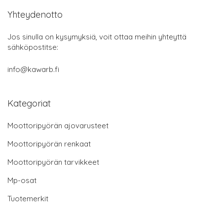
Yhteydenotto
Jos sinulla on kysymyksiä, voit ottaa meihin yhteyttä
sähköpostitse:
info@kawarb.fi
Kategoriat
Moottoripyörän ajovarusteet
Moottoripyörän renkaat
Moottoripyörän tarvikkeet
Mp-osat
Tuotemerkit