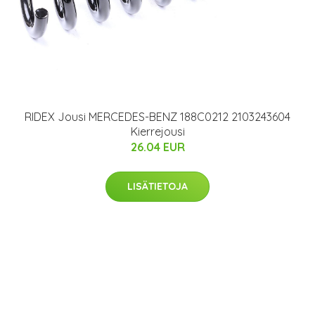
RIDEX Jousi MERCEDES-BENZ 188C0212 2103243604
Kierrejousi
26.04 EUR
LISÄTIETOJA