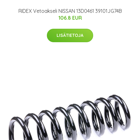
RIDEX Vetoakseli NISSAN 13D0461 39101JG74B
106.8 EUR
LISÄTIETOJA