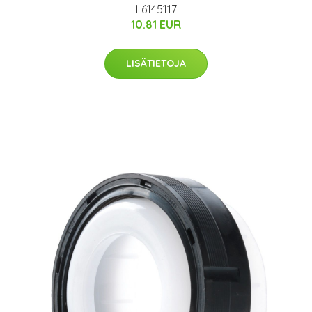
L6145117
10.81 EUR
LISÄTIETOJA