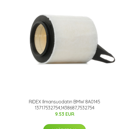
RIDEX Ilmansuodatin BMW 8A0145
13717532754,1438687,7532754
9.53 EUR