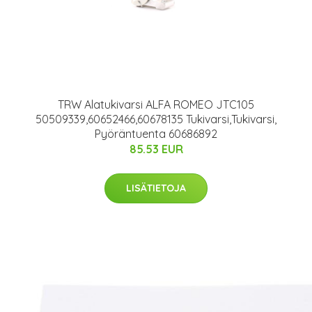
TRW Alatukivarsi ALFA ROMEO JTC105
50509339,60652466,60678135 Tukivarsi,Tukivarsi,
Pyöräntuenta 60686892
85.53 EUR
LISÄTIETOJA