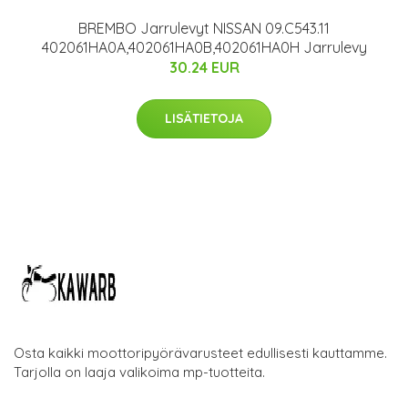
BREMBO Jarrulevyt NISSAN 09.C543.11
402061HA0A,402061HA0B,402061HA0H Jarrulevy
30.24 EUR
LISÄTIETOJA
Osta kaikki moottoripyörävarusteet edullisesti kauttamme.
Tarjolla on laaja valikoima mp-tuotteita.