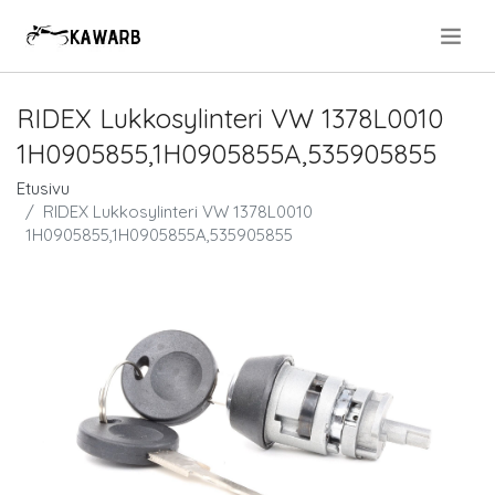
.
RIDEX Lukkosylinteri VW 1378L0010
1H0905855,1H0905855A,535905855
Etusivu
RIDEX Lukkosylinteri VW 1378L0010
1H0905855,1H0905855A,535905855