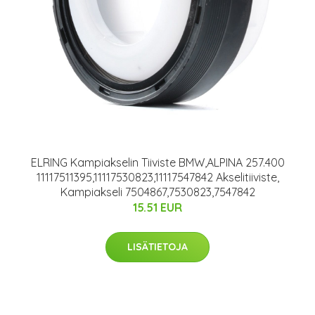
ELRING Kampiakselin Tiiviste BMW,ALPINA 257.400
11117511395,11117530823,11117547842 Akselitiiviste,
Kampiakseli 7504867,7530823,7547842
15.51 EUR
LISÄTIETOJA