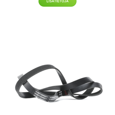
LISÄTIETOJA