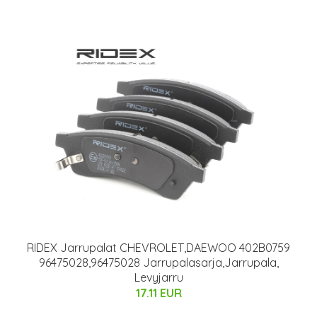
RIDEX Jarrupalat CHEVROLET,DAEWOO 402B0759
96475028,96475028 Jarrupalasarja,Jarrupala,
Levyjarru
17.11 EUR