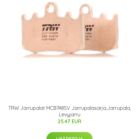
TRW Jarrupalat MCB748SV Jarrupalasarja,Jarrupala,
Levyjarru
25.47 EUR
LISÄTIETOJA