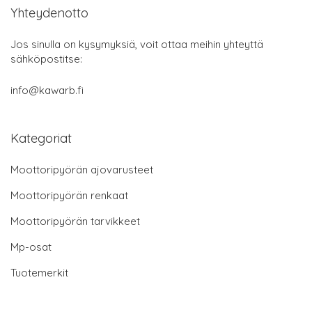
Yhteydenotto
Jos sinulla on kysymyksiä, voit ottaa meihin yhteyttä
sähköpostitse:
info@kawarb.fi
Kategoriat
Moottoripyörän ajovarusteet
Moottoripyörän renkaat
Moottoripyörän tarvikkeet
Mp-osat
Tuotemerkit