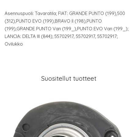
Asennuspuoli: Tavaratila; FIAT: GRANDE PUNTO (199),500
(312),PUNTO EVO (199),BRAVO II (198),PUNTO
(199),GRANDE PUNTO Van (199_),PUNTO EVO Van (199_);
LANCIA: DELTA III (844); 55702917, 55702917, 55702917;
Ovilukko
Suositellut tuotteet