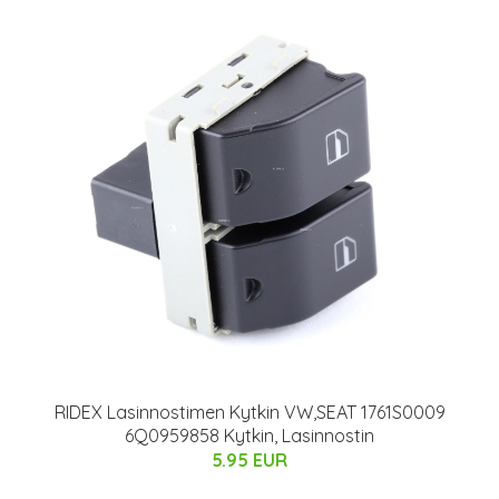
RIDEX Lasinnostimen Kytkin VW,SEAT 1761S0009
6Q0959858 Kytkin, Lasinnostin
5.95 EUR