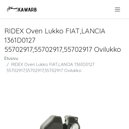
.
RIDEX Oven Lukko FIAT,LANCIA
1361D0127
55702917,55702917,55702917 Ovilukko
Etusivu
RIDEX Oven Lukko FIAT,LANCIA 1361D0127
55702917,55702917,55702917 Ovilukko