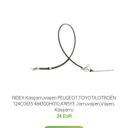
RIDEX Käsijarruvaijeri PEUGEOT,TOYOTA,CITROËN
124C0635 464300H010,4745Y3 Jarruvaijeri,Vaijeri,
Käsijarru
24 EUR