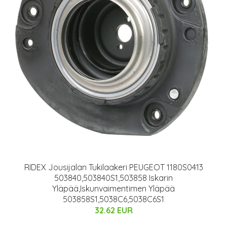
RIDEX Jousijalan Tukilaakeri PEUGEOT 1180S0413
503840,503840S1,503858 Iskarin
Yläpää,Iskunvaimentimen Yläpää
503858S1,5038C6,5038C6S1
32.62 EUR