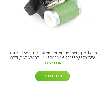
RIDEX Esivastus, Sähkömoottori-Jäähdytyspuhallin
OPEL,FIAT,ABARTH 4145R0002 51799359,55702358
10.37 EUR
LISÄTIETOJA