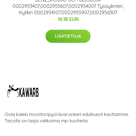
0002953407,0002953607,0002954007 Työsylinteri,
Kytkin 0002954107,0002955907,0002956307
16.18 EUR
LISÄTIETOJA
Osta kaikki moottoripyörävarusteet edullisesti kauttamme.
Tarjolla on laaja valikoima mp-tuotteita.