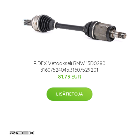
RIDEX Vetoakseli BMW 13D0280
31607524045,31607529201
81.73 EUR
LISÄTIETOJA