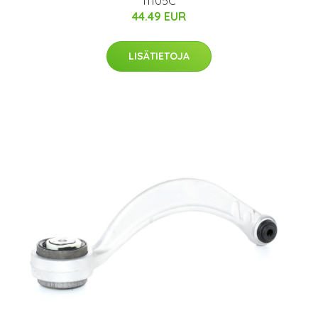
11105C
44.49 EUR
LISÄTIETOJA