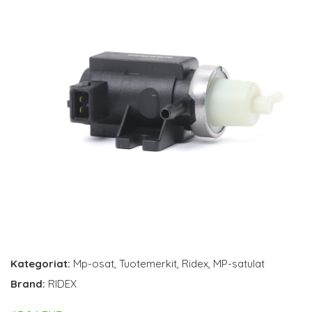
Kategoriat:
Mp-osat
,
Tuotemerkit
,
Ridex
,
MP-satulat
Brand:
RIDEX