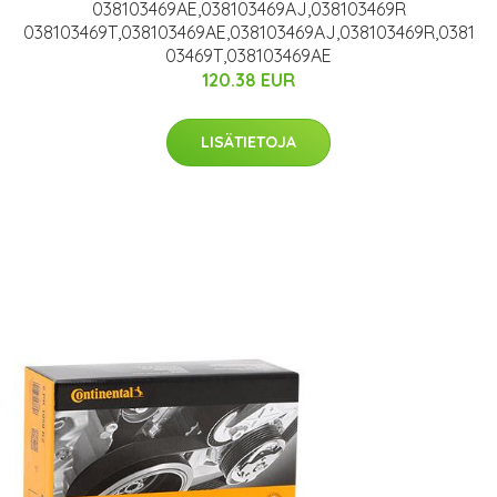
038103469AE,038103469AJ,038103469R
038103469T,038103469AE,038103469AJ,038103469R,0381
03469T,038103469AE
120.38 EUR
LISÄTIETOJA