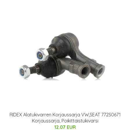
RIDEX Alatukivarren Korjaussarja VW,SEAT 772S0671
Korjaussarja, Poikittaistukivarsi
12.07 EUR