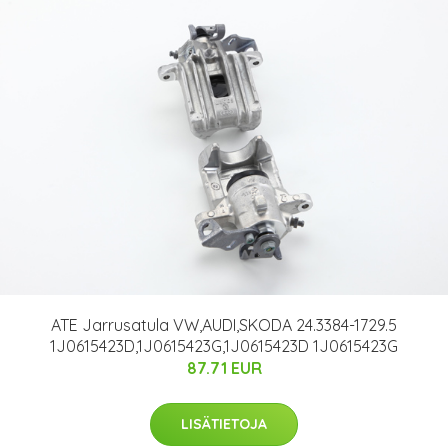
ATE Jarrusatula VW,AUDI,SKODA 24.3384-1729.5
1J0615423D,1J0615423G,1J0615423D 1J0615423G
87.71 EUR
LISÄTIETOJA