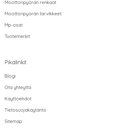
Moottoripyörän renkaat
Moottoripyörän tarvikkeet
Mp-osat
Tuotemerkit
Pikalinkit
Blogi
Ota yhteyttä
Käyttöehdot
Tietosuojakäytäntö
Sitemap