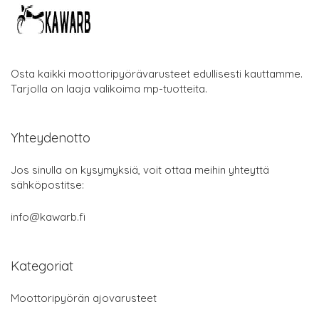
Osta kaikki moottoripyörävarusteet edullisesti kauttamme.
Tarjolla on laaja valikoima mp-tuotteita.
Yhteydenotto
Jos sinulla on kysymyksiä, voit ottaa meihin yhteyttä
sähköpostitse:
info@kawarb.fi
Kategoriat
Moottoripyörän ajovarusteet