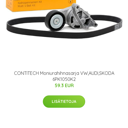
CONTITECH Moniurahihnasarja VW,AUDI,SKODA
6PK1050K2
59.3 EUR
LISÄTIETOJA