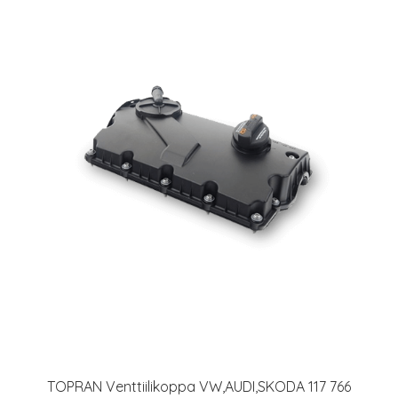
TOPRAN Venttiilikoppa VW,AUDI,SKODA 117 766