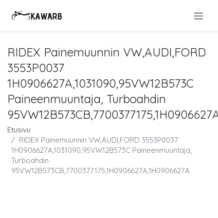
.
RIDEX Painemuunnin VW,AUDI,FORD
3553P0037
1H0906627A,1031090,95VW12B573C
Paineenmuuntaja, Turboahdin
95VW12B573CB,7700377175,1H0906627
Etusivu
RIDEX Painemuunnin VW,AUDI,FORD 3553P0037
1H0906627A,1031090,95VW12B573C Paineenmuuntaja,
Turboahdin
95VW12B573CB,7700377175,1H0906627A,1H0906627A