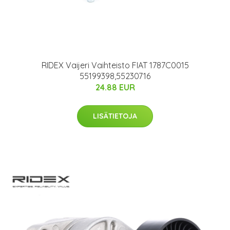
RIDEX Vaijeri Vaihteisto FIAT 1787C0015
55199398,55230716
24.88 EUR
LISÄTIETOJA