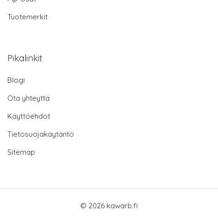
Tuotemerkit
Pikalinkit
Blogi
Ota yhteyttä
Käyttöehdot
Tietosuojakäytäntö
Sitemap
© 2026 kawarb.fi