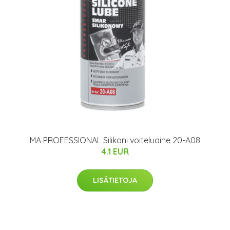
MA PROFESSIONAL Silikoni voiteluaine 20-A08
4.1 EUR
LISÄTIETOJA