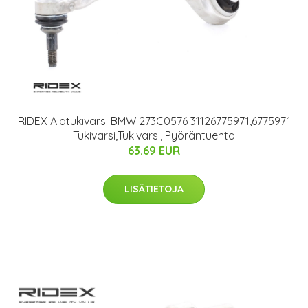
RIDEX Alatukivarsi BMW 273C0576 31126775971,6775971
Tukivarsi,Tukivarsi, Pyöräntuenta
63.69 EUR
LISÄTIETOJA