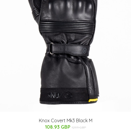
Knox Covert Mk3 Black M
108.93 GBP
121.11 GBP