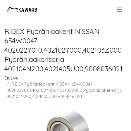
.
RIDEX Pyöränlaakerit NISSAN
654W0047
402022Y010,402102Y000,402103Z000
Pyöränlaakerisarja
402104N200,4021405U00,9008036021
Etusivu
RIDEX Pyöränlaakerit NISSAN 654W0047
402022Y010,402102Y000,402103Z000 Pyöränlaakerisarja
402104N200,4021405U00,9008036021