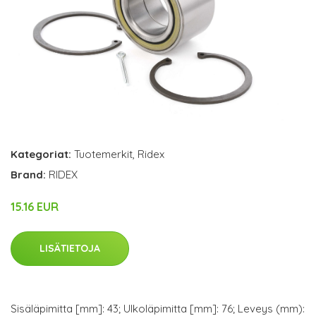
Kategoriat:
Tuotemerkit
,
Ridex
Brand:
RIDEX
15.16 EUR
LISÄTIETOJA
Sisäläpimitta [mm]: 43; Ulkoläpimitta [mm]: 76; Leveys (mm):