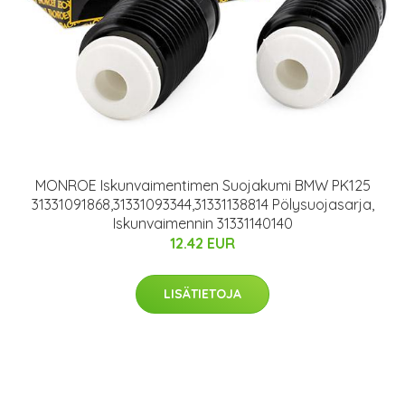
MONROE Iskunvaimentimen Suojakumi BMW PK125
31331091868,31331093344,31331138814 Pölysuojasarja,
Iskunvaimennin 31331140140
12.42 EUR
LISÄTIETOJA