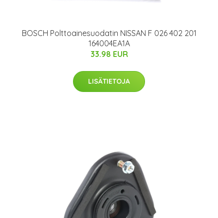
BOSCH Polttoainesuodatin NISSAN F 026 402 201
164004EA1A
33.98 EUR
LISÄTIETOJA