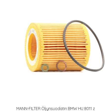
MANN-FILTER Öljynsuodatin BMW HU 8011 z