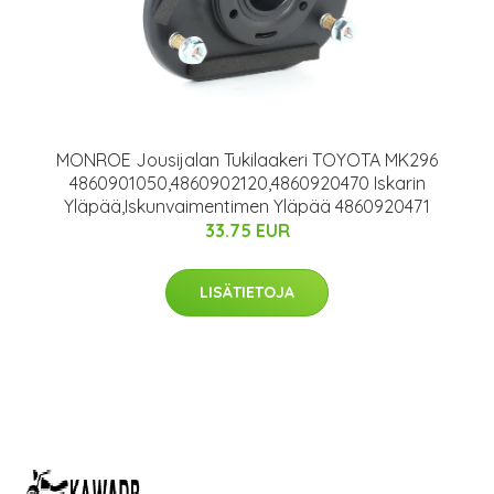
MONROE Jousijalan Tukilaakeri TOYOTA MK296
4860901050,4860902120,4860920470 Iskarin
Yläpää,Iskunvaimentimen Yläpää 4860920471
33.75 EUR
LISÄTIETOJA