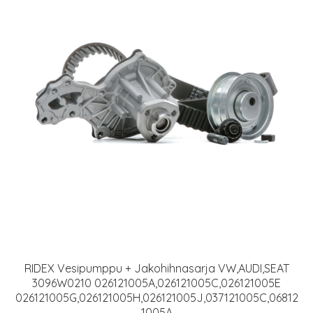
RIDEX Vesipumppu + Jakohihnasarja VW,AUDI,SEAT
3096W0210 026121005A,026121005C,026121005E
026121005G,026121005H,026121005J,037121005C,06812
1005A