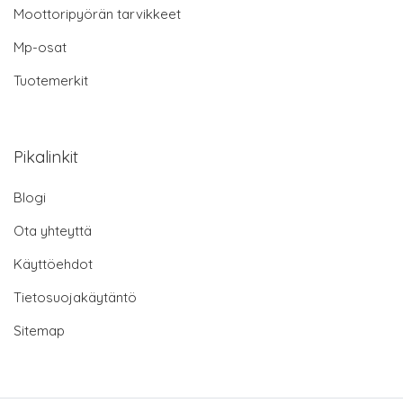
Moottoripyörän tarvikkeet
Mp-osat
Tuotemerkit
Pikalinkit
Blogi
Ota yhteyttä
Käyttöehdot
Tietosuojakäytäntö
Sitemap