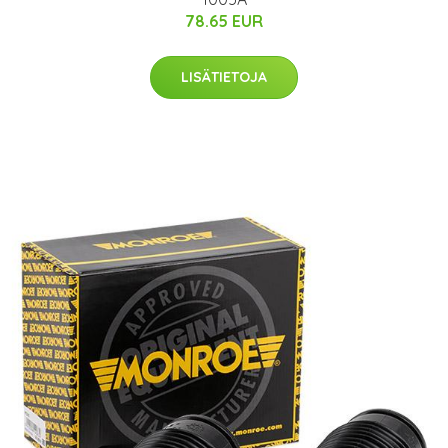
78.65 EUR
LISÄTIETOJA