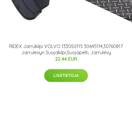
RIDEX Jarrukilpi VOLVO 1330S0115 30645114,30760817
Jarrulevyn Suojakilpi,Suojapelti, Jarrulevy
22.44 EUR
LISÄTIETOJA