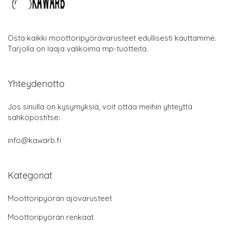
Osta kaikki moottoripyörävarusteet edullisesti kauttamme.
Tarjolla on laaja valikoima mp-tuotteita.
Yhteydenotto
Jos sinulla on kysymyksiä, voit ottaa meihin yhteyttä
sähköpostitse:
info@kawarb.fi
Kategoriat
Moottoripyörän ajovarusteet
Moottoripyörän renkaat