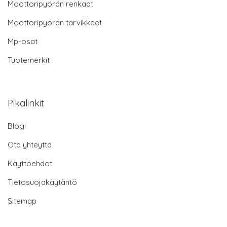
Moottoripyörän renkaat
Moottoripyörän tarvikkeet
Mp-osat
Tuotemerkit
Pikalinkit
Blogi
Ota yhteyttä
Käyttöehdot
Tietosuojakäytäntö
Sitemap