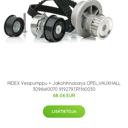
RIDEX Vesipumppu + Jakohihnasarja OPEL,VAUXHALL
3096W0070 9192797,R1160030
68.06 EUR
LISÄTIETOJA