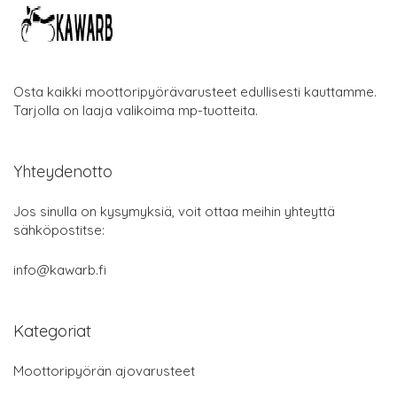
Osta kaikki moottoripyörävarusteet edullisesti kauttamme.
Tarjolla on laaja valikoima mp-tuotteita.
Yhteydenotto
Jos sinulla on kysymyksiä, voit ottaa meihin yhteyttä
sähköpostitse:
info@kawarb.fi
Kategoriat
Moottoripyörän ajovarusteet