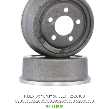
RIDEX Jarrurumpu JEEP 123B0100
52005350,52005350,8952005350 52005350
95.31 EUR