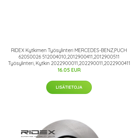
RIDEX Kytkimen Työsylinteri MERCEDES-BENZ,PUCH
620S0026 512004010,2012900411,2012900511
Työsylinteri, Kytkin 2022900011,202290011,2022900411
16.05 EUR
LISÄTIETOJA