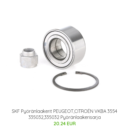
SKF Pyöränlaakerit PEUGEOT,CITROËN VKBA 3554
335032,335032 Pyöränlaakerisarja
20.24 EUR