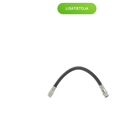
LISÄTIETOJA