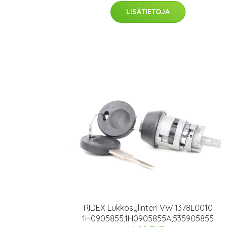
LISÄTIETOJA
RIDEX Lukkosylinteri VW 1378L0010
1H0905855,1H0905855A,535905855