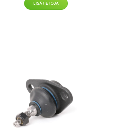
LISÄTIETOJA