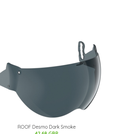
ROOF Desmo Dark Smoke
42.68 GBP