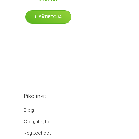
LISÄTIETOJA
Pikalinkit
Blogi
Ota yhteyttä
Käyttöehdot