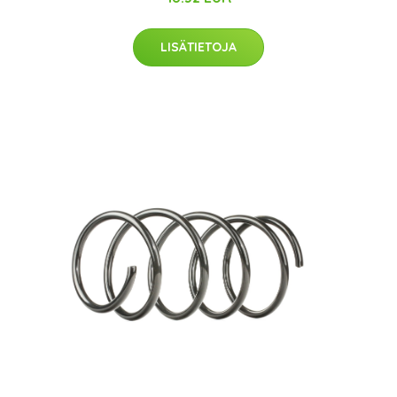
LISÄTIETOJA