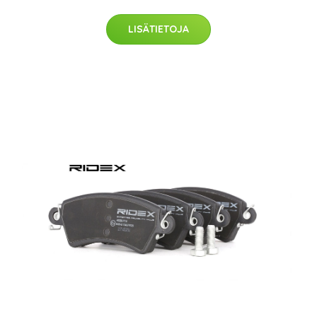
LISÄTIETOJA