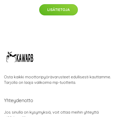
LISÄTIETOJA
Osta kaikki moottoripyörävarusteet edullisesti kauttamme.
Tarjolla on laaja valikoima mp-tuotteita.
Yhteydenotto
Jos sinulla on kysymyksiä, voit ottaa meihin yhteyttä