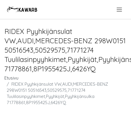
.
RIDEX Pyyhkijänsulat
VW,AUDI,MERCEDES-BENZ 298W0151
50516543,50529575,71771274
Tuulilasinpyyhkimet,Pyyhkijät,Pyyhkijän
71778861,8P1955425J,6426YQ
Etusivu
RIDEX Pyyhkijänsulat VW,AUDI,MERCEDES-BENZ
298W0151 50516543,50529575,71771274
Tuulilasinpyyhkimet,Pyyhkijät,Pyyhkijänsulka
71778861,8P1955425J,6426YQ