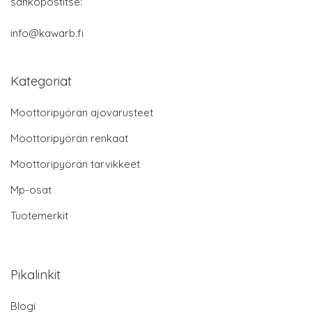
sähköpostitse:
info@kawarb.fi
Kategoriat
Moottoripyörän ajovarusteet
Moottoripyörän renkaat
Moottoripyörän tarvikkeet
Mp-osat
Tuotemerkit
Pikalinkit
Blogi