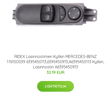
RIDEX Lasinnostimen Kytkin MERCEDES-BENZ
1761S0039 6395450113,6395450913,A6395450113 Kytkin,
Lasinnostin A6395450913
32.19 EUR
LISÄTIETOJA