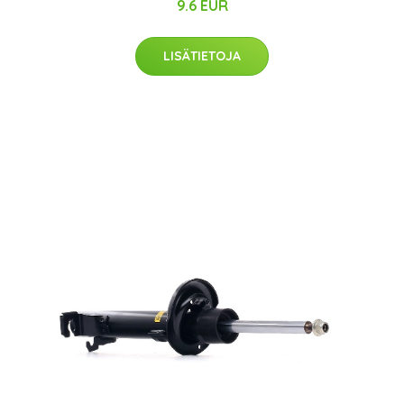
9.6 EUR
LISÄTIETOJA