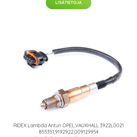
LISÄTIETOJA
RIDEX Lambda Anturi OPEL,VAUXHALL 3922L0021
855351,9192922,009129954