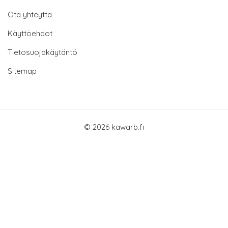
Ota yhteyttä
Käyttöehdot
Tietosuojakäytäntö
Sitemap
© 2026 kawarb.fi