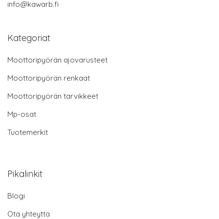
info@kawarb.fi
Kategoriat
Moottoripyörän ajovarusteet
Moottoripyörän renkaat
Moottoripyörän tarvikkeet
Mp-osat
Tuotemerkit
Pikalinkit
Blogi
Ota yhteyttä