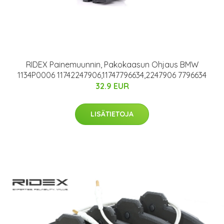
RIDEX Painemuunnin, Pakokaasun Ohjaus BMW
1134P0006 11742247906,11747796634,2247906 7796634
32.9 EUR
LISÄTIETOJA