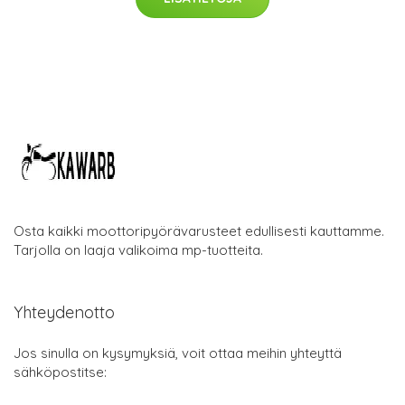
Osta kaikki moottoripyörävarusteet edullisesti kauttamme.
Tarjolla on laaja valikoima mp-tuotteita.
Yhteydenotto
Jos sinulla on kysymyksiä, voit ottaa meihin yhteyttä
sähköpostitse: