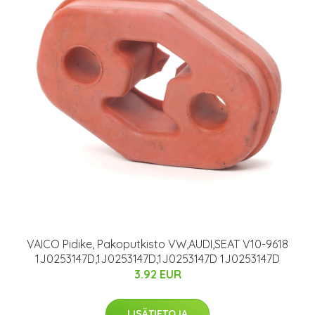
VAICO Pidike, Pakoputkisto VW,AUDI,SEAT V10-9618
1J0253147D,1J0253147D,1J0253147D 1J0253147D
3.92 EUR
LISÄTIETOJA