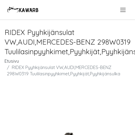
.
RIDEX Pyyhkijänsulat
VW,AUDI,MERCEDES-BENZ 298W0319
Tuulilasinpyyhkimet,Pyyhkijät,Pyyhkijän
Etusivu
RIDEX Pyyhkijänsulat VW,AUDI,MERCEDES-BENZ
298W0319 Tuulilasinpyyhkimet,Pyyhkijät,Pyyhkijänsulka