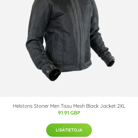
Helstons Stoner Men Tissu Mesh Black Jacket 2XL
91.91 GBP
LISÄTIETOJA