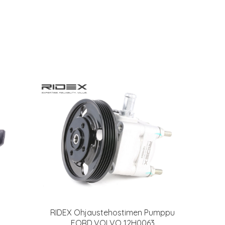
RIDEX Ohjaustehostimen Pumppu
FORD,VOLVO 12H0063