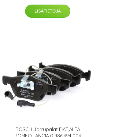
LISÄTIETOJA
BOSCH Jarrupalat FIAT,ALFA
ROMEO,LANCIA 0 986 494 004