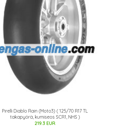
Pirelli Diablo Rain (Moto3) ( 125/70 R17 TL
takapyörä, kumiseos SCR1, NHS )
219.3 EUR