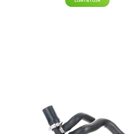
LISÄTIETOJA