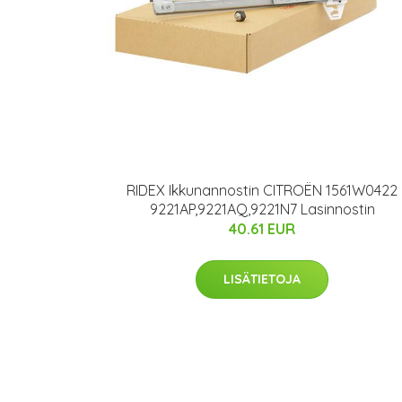
RIDEX Ikkunannostin CITROËN 1561W0422
9221AP,9221AQ,9221N7 Lasinnostin
40.61 EUR
LISÄTIETOJA