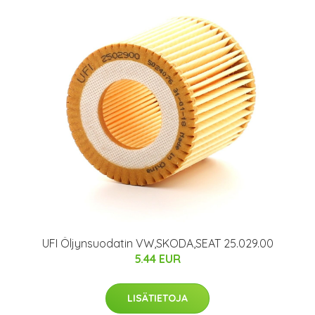
UFI Öljynsuodatin VW,SKODA,SEAT 25.029.00
5.44 EUR
LISÄTIETOJA