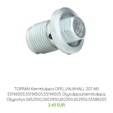
TOPRAN Kierretulppa OPEL,VAUXHALL 207 461
55196505,55196505,55196505 Öljytulppa,Kierretulppa,
Öljypohja 0652300,0652950,652300,652950,55588255
2.43 EUR