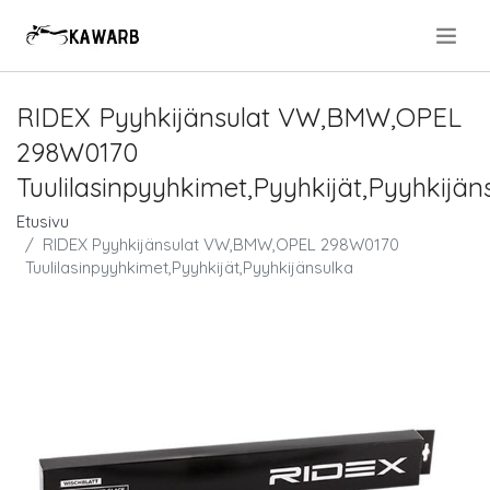
.
RIDEX Pyyhkijänsulat VW,BMW,OPEL
298W0170
Tuulilasinpyyhkimet,Pyyhkijät,Pyyhkijän
Etusivu
RIDEX Pyyhkijänsulat VW,BMW,OPEL 298W0170
Tuulilasinpyyhkimet,Pyyhkijät,Pyyhkijänsulka