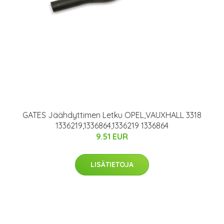
GATES Jäähdyttimen Letku OPEL,VAUXHALL 3318
1336219,1336864,1336219 1336864
9.51 EUR
LISÄTIETOJA