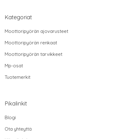
Kategoriat
Moottoripyörän ajovarusteet
Moottoripyörän renkaat
Moottoripyörän tarvikkeet
Mp-osat
Tuotemerkit
Pikalinkit
Blogi
Ota yhteyttä