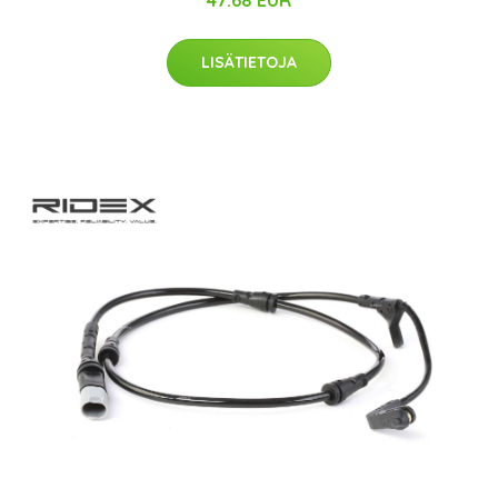
47.68 EUR
LISÄTIETOJA