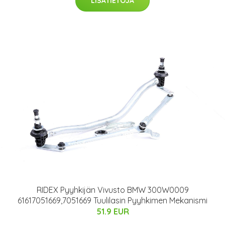
LISÄTIETOJA
RIDEX Pyyhkijän Vivusto BMW 300W0009
61617051669,7051669 Tuulilasin Pyyhkimen Mekanismi
51.9 EUR