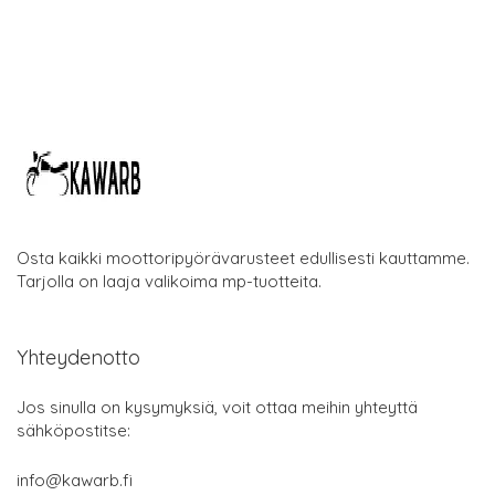
Osta kaikki moottoripyörävarusteet edullisesti kauttamme.
Tarjolla on laaja valikoima mp-tuotteita.
Yhteydenotto
Jos sinulla on kysymyksiä, voit ottaa meihin yhteyttä
sähköpostitse:
info@kawarb.fi