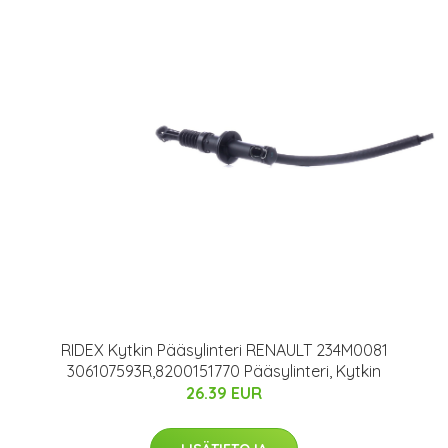
RIDEX Kytkin Pääsylinteri RENAULT 234M0081
306107593R,8200151770 Pääsylinteri, Kytkin
26.39 EUR