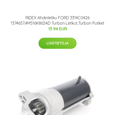
RIDEX Ahdinletku FORD 3314C0426
1374657,4M516K863AD Turbon Letkut,Turbon Putket
13.94 EUR
LISÄTIETOJA