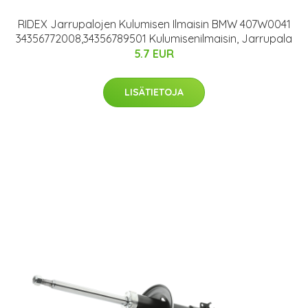
RIDEX Jarrupalojen Kulumisen Ilmaisin BMW 407W0041
34356772008,34356789501 Kulumisenilmaisin, Jarrupala
5.7 EUR
LISÄTIETOJA