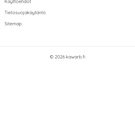
Käyttöehdot
Tietosuojakäytäntö
Sitemap
© 2026 kawarb.fi