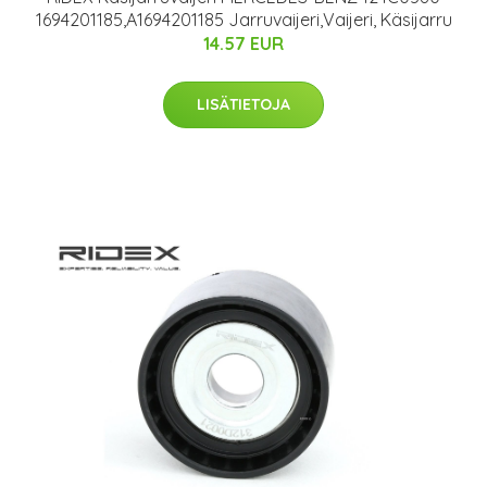
1694201185,A1694201185 Jarruvaijeri,Vaijeri, Käsijarru
14.57 EUR
LISÄTIETOJA