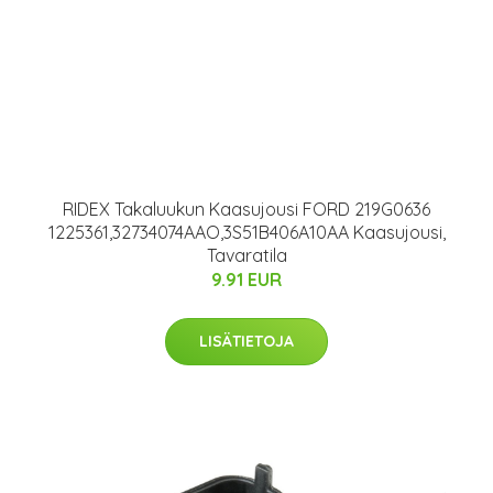
RIDEX Takaluukun Kaasujousi FORD 219G0636
1225361,32734074AAO,3S51B406A10AA Kaasujousi,
Tavaratila
9.91 EUR
LISÄTIETOJA