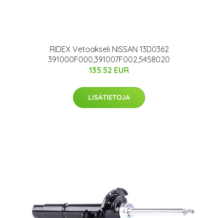
RIDEX Vetoakseli NISSAN 13D0362
391000F000,391007F002,5458020
135.52 EUR
LISÄTIETOJA