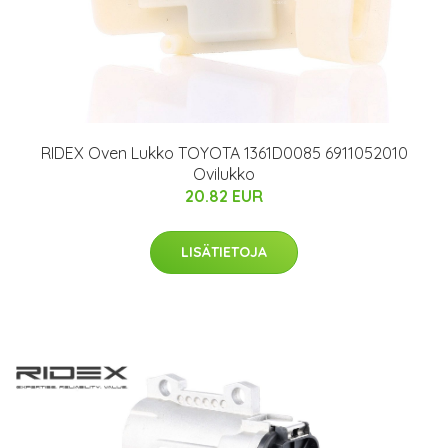
RIDEX Oven Lukko TOYOTA 1361D0085 6911052010
Ovilukko
20.82 EUR
LISÄTIETOJA