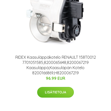
RIDEX Kaasuläppäkotelo RENAULT 158T0012
7701051585,8200065648,8200067219
Kaasuläppä,Kaasuläpän Kotelo
8200166869,H8200067219
96.99 EUR
LISÄTIETOJA