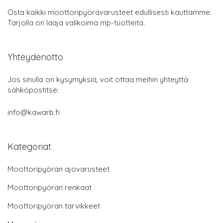
Osta kaikki moottoripyörävarusteet edullisesti kauttamme.
Tarjolla on laaja valikoima mp-tuotteita.
Yhteydenotto
Jos sinulla on kysymyksiä, voit ottaa meihin yhteyttä
sähköpostitse:
info@kawarb.fi
Kategoriat
Moottoripyörän ajovarusteet
Moottoripyörän renkaat
Moottoripyörän tarvikkeet