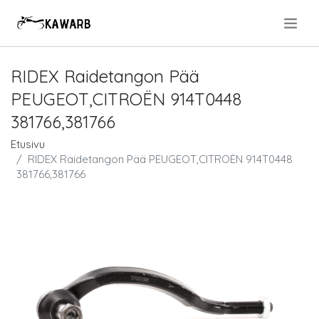
.
RIDEX Raidetangon Pää
PEUGEOT,CITROËN 914T0448
381766,381766
Etusivu
RIDEX Raidetangon Pää PEUGEOT,CITROËN 914T0448
381766,381766