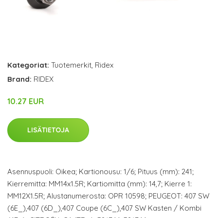
Kategoriat:
Tuotemerkit
,
Ridex
Brand:
RIDEX
10.27 EUR
LISÄTIETOJA
Asennuspuoli: Oikea; Kartionousu: 1/6; Pituus (mm): 241;
Kierremitta: MM14x1.5R; Kartiomitta (mm): 14,7; Kierre 1:
MM12X1.5R; Alustanumerosta: OPR 10598; PEUGEOT: 407 SW
(6E_),407 (6D_),407 Coupe (6C_),407 SW Kasten / Kombi