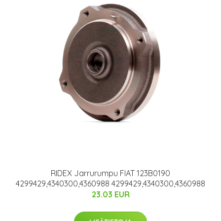
RIDEX Jarrurumpu FIAT 123B0190
4299429,4340300,4360988 4299429,4340300,4360988
23.03 EUR