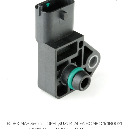
RIDEX MAP Sensor OPEL,SUZUKI,ALFA ROMEO 161B0021