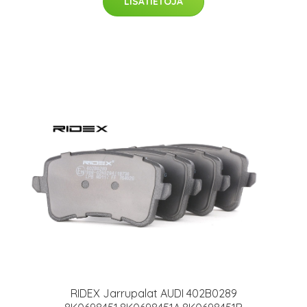
LISÄTIETOJA
RIDEX Jarrupalat AUDI 402B0289