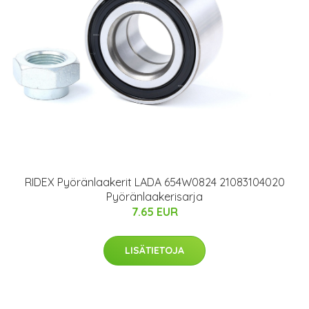
RIDEX Pyöränlaakerit LADA 654W0824 21083104020
Pyöränlaakerisarja
7.65 EUR
LISÄTIETOJA