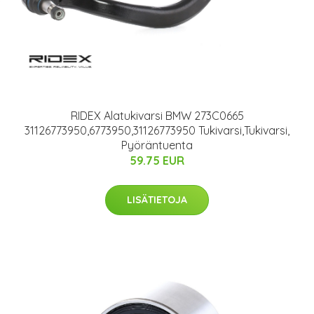
RIDEX Alatukivarsi BMW 273C0665
31126773950,6773950,31126773950 Tukivarsi,Tukivarsi,
Pyöräntuenta
59.75 EUR
LISÄTIETOJA