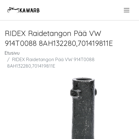
.
RIDEX Raidetangon Pää VW
914T0088 8AH132280,701419811E
Etusivu
RIDEX Raidetangon Pää VW 914T0088
8AH132280,701419811E