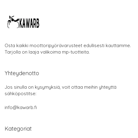
Osta kaikki moottoripyörävarusteet edullisesti kauttamme.
Tarjolla on laaja valikoima mp-tuotteita.
Yhteydenotto
Jos sinulla on kysymyksiä, voit ottaa meihin yhteyttä
sähköpostitse:
info@kawarb.fi
Kategoriat