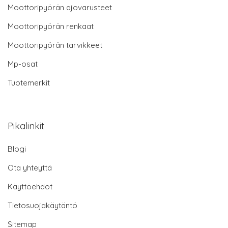
Moottoripyörän ajovarusteet
Moottoripyörän renkaat
Moottoripyörän tarvikkeet
Mp-osat
Tuotemerkit
Pikalinkit
Blogi
Ota yhteyttä
Käyttöehdot
Tietosuojakäytäntö
Sitemap