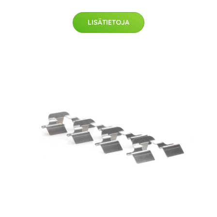
LISÄTIETOJA