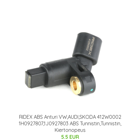
RIDEX ABS Anturi VW,AUDI,SKODA 412W0002
1H0927807,1J0927803 ABS Tunnistin,Tunnistin,
Kiertonopeus
5.5 EUR